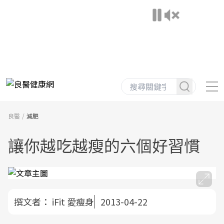
良醫
減肥
讓你越吃越瘦的六個好習慣
撰文者：
iFit 愛瘦身
2013-04-22