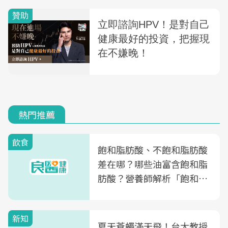
熱門推薦
飲食
飽和脂肪酸、不飽和脂肪酸
差在哪？哪些油富含飽和脂
肪酸？營養師解析「飽和脂
肪酸」的優缺點、建議攝取
量
新知
夏天蒼蠅滿天飛！台大教授