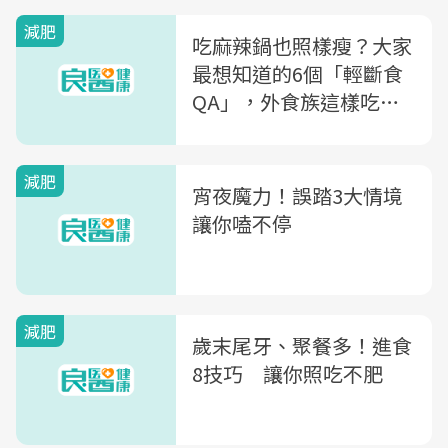
減肥
吃麻辣鍋也照樣瘦？大家
最想知道的6個「輕斷食
QA」，外食族這樣吃就
不會胖！
減肥
宵夜魔力！誤踏3大情境
讓你嗑不停
減肥
歲末尾牙、聚餐多！進食
8技巧 讓你照吃不肥