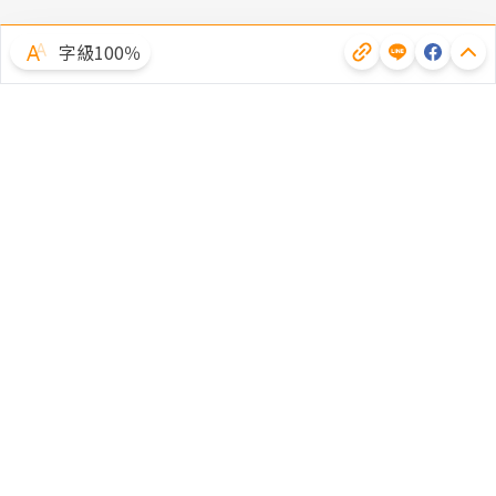
字級100％