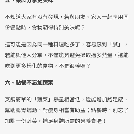
不知道大家有沒有發現，若與朋友、家人一起享用同
份餐點時，食物顯得特別美味呢？
這可能是因為同一種料理吃多了，容易感到「膩」，
若能與他人分享，不僅能夠避免攝取過多熱量，還能
吃到更多樣化的食物，不是很棒嗎？
六、點餐不忘加蔬菜
烹調簡單的「蔬菜」熱量相當低，還能增加飽足感、
幫助腸胃蠕動，對瘦身相當有助益；點餐時，別忘了
加點一份蔬菜，補足身體所需的營養素喔！