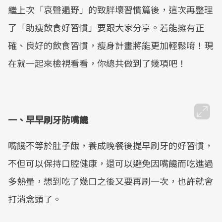
繼上次「哀聲遍野」的致胖壞習慣篇後，這次再整理
了「助瘦飲食好習慣」要跟大家分享。若能擁有正
確、良好的飲食習慣，瘦身計畫將能更加輕鬆唷！現
在就一起來檢視看看，你總共做到了幾項吧！
一、早早刷牙防嘴饞
嘴饞不等於肚子餓，養成晚餐後提早刷牙的好習慣，
不但可以保持口腔健康，還可以避免因嘴饞而吃進過
多熱量，想到吃了幾口之後又要再刷一次，也許就會
打消念頭了。