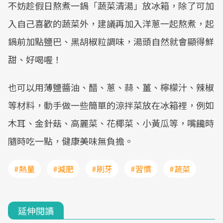
不妨趁假日熬煮一鍋「蔬菜清湯」放冰箱，除了可加
入自己喜歡的蔬菜外，建議再加入洋蔥一起熬煮，起
鍋前加點鹽巴、黑胡椒粒調味，湯頭自然就會顯得鮮
甜、好喝喔！
也可以用薄鹽醬油、醋、蔥、蒜、薑、檸檬汁、辣椒
等材料，動手做一些簡單的涼拌菜放在冰箱裡，例如
木耳、金針菇、高麗菜、花椰菜、小黃瓜等，嘴饞時
隨時吃一點，健康美味無負擔。
#熱量
#減肥
#刷牙
#習慣
#蔬菜
延伸閱讀