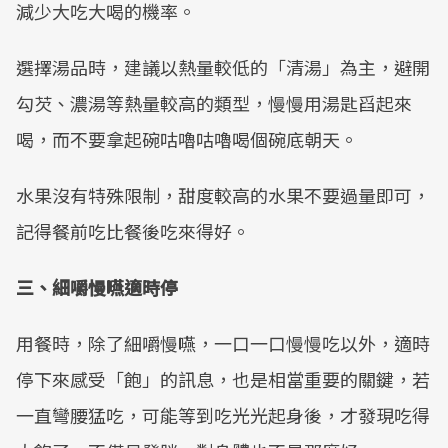
減少大吃大喝的機率。
選擇湯品時，建議以熱量較低的「清湯」為主，避開
勾芡、濃湯等熱量較高的類型，慢慢用湯匙舀起來
喝，而不要拿起碗咕嚕咕嚕喝個碗底朝天。
水果沒有特殊限制，甜度較高的水果不要過量即可，
記得餐前吃比餐後吃來得好。
三、細嚼慢嚥適時停
用餐時，除了細嚼慢嚥，一口一口慢慢吃以外，適時
停下來感受「飽」的訊息，也是相當重要的關鍵，若
一直彎腰猛吃，可能等到吃光光起身後，才發現吃得