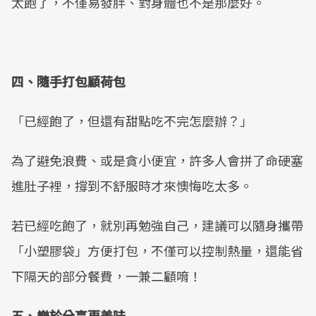
太飽了，不僅易發胖、對身體也不是那麼好。
四、隨手打包顧荷包
「已經飽了，但還有甜點吃不完怎麼辦？」
為了避免浪費、或是貪小便宜，許多人會拼了命硬塞
進肚子裡，撐到不舒服時才來懊悔吃太多。
若已經吃飽了，就別再勉強自己，建議可以隨身攜帶
「小塑膠袋」方便打包，不僅可以控制熱量，還能省
下隔天的部分餐費，一兼二顧唷！
五、樂於分享更美味