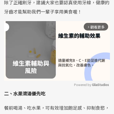
除了正確刷牙，建議大家也要認真使用牙線，健康的
牙齒才能幫助我們一輩子享用美食喔！
觀看更多
arrow_forward_ios
Powered by 
GliaStudios
二、水果清湯優先吃
Mute
餐前喝湯、吃水果，可有效增加飽足感、抑制食慾，