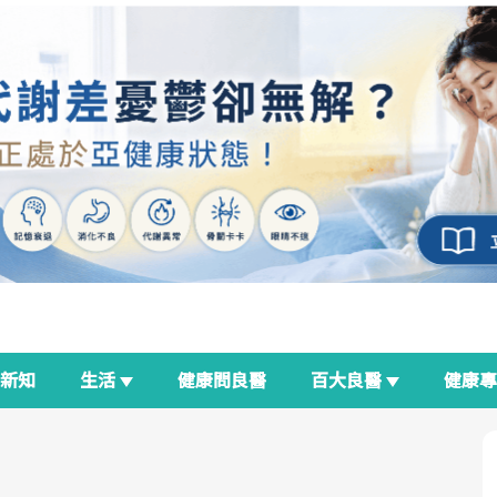
新知
生活
健康問良醫
百大良醫
健康