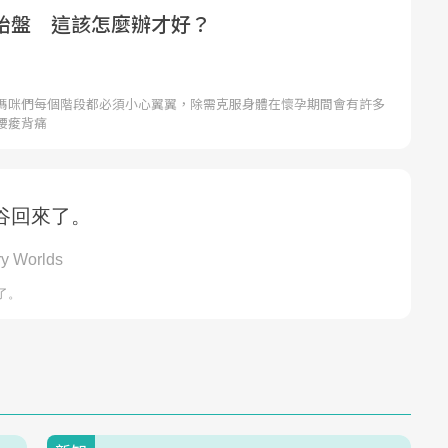
胎盤 這該怎麼辦才好？
媽咪們每個階段都必須小心翼翼，除需克服身體在懷孕期間會有許多
腰痠背痛