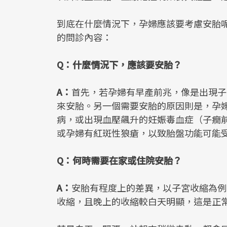
到底在什麼情況下，孕婦應該要考慮安胎
的問診內容：
Q：什麼情況下，應該要安胎？
A：
首先，若孕婦有早產前兆，像是出現子
來安胎。另一個需要安胎的原因則是，孕
病，或出現血壓飆升的妊娠毒血症（子癇
或孕婦有紅斑性狼瘡，以致胎盤功能可能
Q：何時需要在家或住院安胎？
A：
安胎有程度上的差異，以子宮收縮為例
收縮，且晚上的收縮較白天明顯，這是正