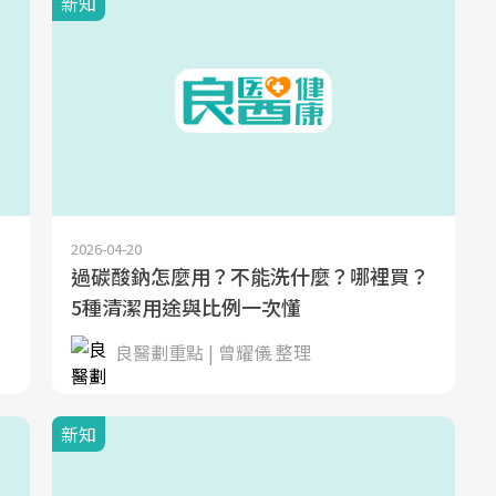
新知
2026-04-20
過碳酸鈉怎麼用？不能洗什麼？哪裡買？
5種清潔用途與比例一次懂
良醫劃重點 | 曾耀儀 整理
新知