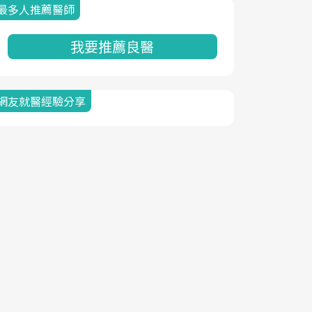
最多人推薦醫師
我要推薦良醫
網友就醫經驗分享