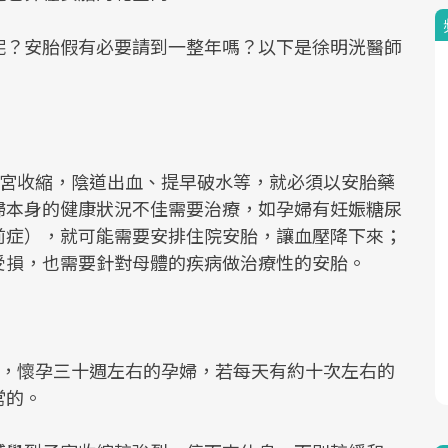
呢？安胎假有必要請到一整年嗎？以下是徐明洸醫師
宮收縮，陰道出血、提早破水等，就必須以安胎藥
婦本身的健康狀況不佳需要治療，如孕婦有妊娠糖尿
前症），就可能需要安排住院安胎，讓血壓降下來；
受損，也需要針對母體的疾病做治療性的安胎。
，懷孕三十週左右的孕婦，若每天有約十次左右的
常的。