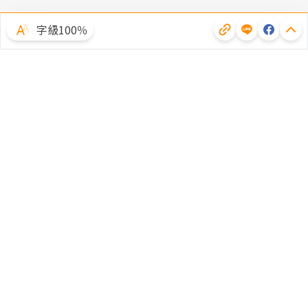
字級100％