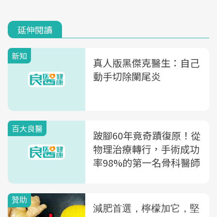
延伸閱讀
新知
真人版黑傑克醫生：自己
動手切除闌尾炎
百大良醫
跛腳60年竟奇蹟復原！從
物理治療轉行，手術成功
率98%的第一名骨科醫師