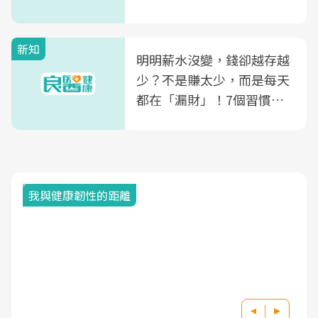
新知
明明薪水沒變，錢卻越存越
少？不是賺太少，而是每天
都在「漏財」！7個習慣一
次看
我與健康韌性的距離