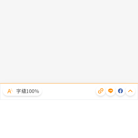
字級100％