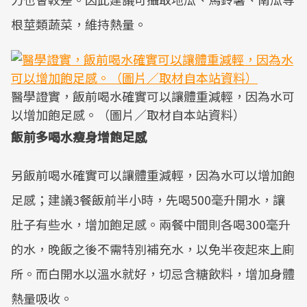
根莖類蔬菜，維持熱量。
醫學證實，飯前喝水確實可以讓體重減輕，因為水可
以增加飽足感。（圖片／取材自本站資料）
飯前多喝水瘦身增飽足感
另飯前喝水確實可以讓體重減輕，因為水可以增加飽
足感；建議3餐飯前半小時，先喝500毫升開水，讓
肚子有些水，增加飽足感。兩餐中間則各喝300毫升
的水，晚飯之後不需特別補充水，以免半夜起來上廁
所。而白開水以溫水就好，切忌含糖飲料，增加身體
熱量吸收。