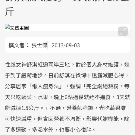
斤
撰文者：
張世傑
2013-09-03
性感女神舒淇紅遍兩岸三地。對於個人身材維護，幾
乎到了嚴苛地步。日前舒淇在微博中透露減肥心得，
分享居家「懶人瘦身法」，強調「完全謝絕澱粉，每
天只吃蔬菜、水果，晚上6點過後就絕不進食，3天就
能減掉1.5公斤。」不過，營養師強調，光吃蔬果雖
可快速減重，但會因營養不均衡，影響代謝機能，除
了多運動、多喝水外，也要小心復胖。