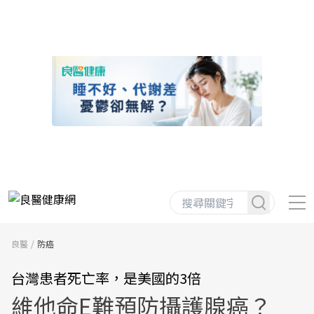
良醫
防癌
台灣患者死亡率，是美國的3倍
維他命E難預防攝護腺癌？