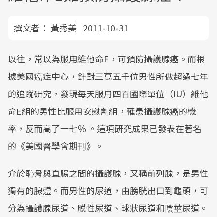
撰文者：
黃秀美
2011-10-31
以往，常以為服用維他命E，可預防攝護腺癌。而根
據美國癌症中心，針對三萬五千位男性所做超過七年
的追蹤研究，發現每天服用四百國際單位（IU）維他
命E組的男性比服用安慰劑組，罹患攝護腺癌的機
率，反而高了一七％ 。這項研究成果已發表在著名
的《美國醫學會期刊》。
介於恥骨與直腸之間的攝護腺，又稱前列腺，是男性
獨有的腺體。而男性的尿道，由膀胱出口到龜頭，可
分為攝護腺尿道、膜性尿道、球狀尿道和陰莖尿道。