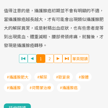
值得注意的是，攝護腺癌初期並不會有明顯的不適，
當攝護腺癌越長越大，才有可能會出現類似攝護腺肥
大的解尿異常，或是射精出血症狀，也有些患者是等
到出現貧血、體重減輕、腰部骨頭疼痛，就醫後，才
發現是攝護腺癌轉移。
1
2
單頁閱讀
#攝護腺肥大
#解尿
#歐宴泉
#腺體
#攝護腺
#荷爾蒙治療
#攝護腺癌
延伸閱讀