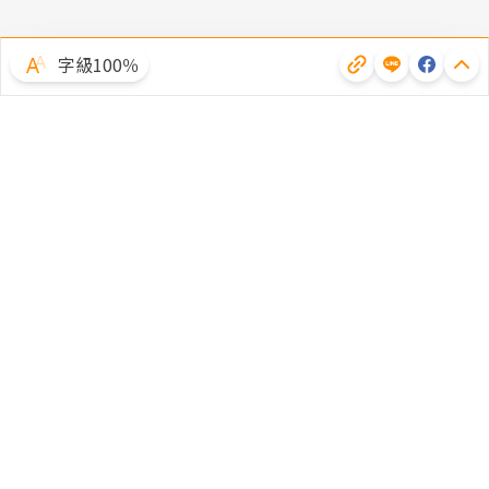
字級100％