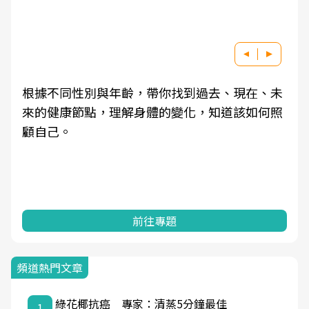
根據不同性別與年齡，帶你找到過去、現在、未
來的健康節點，理解身體的變化，知道該如何照
顧自己。
前往專題
頻道熱門文章
綠花椰抗癌 專家：清蒸5分鐘最佳
1