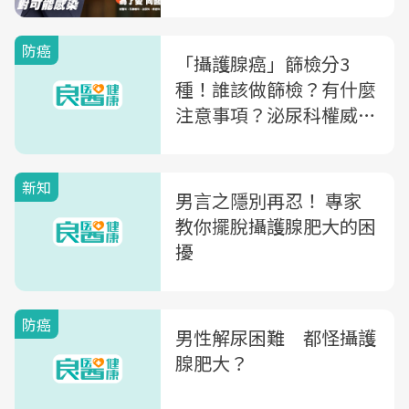
防癌
「攝護腺癌」篩檢分3
種！誰該做篩檢？有什麼
注意事項？泌尿科權威教
你判斷
新知
男言之隱別再忍！ 專家
教你擺脫攝護腺肥大的困
擾
防癌
男性解尿困難 都怪攝護
腺肥大？