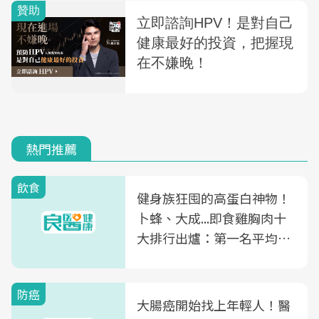
熱門推薦
飲食
健身族狂囤的高蛋白神物！
卜蜂、大成...即食雞胸肉十
大排行出爐：第一名平均一
片不到50元
防癌
大腸癌開始找上年輕人！醫