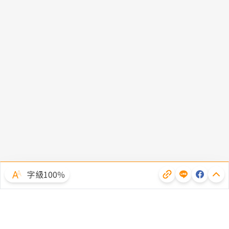
字級100％