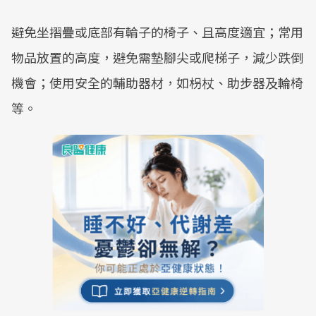
避免坐摺疊或底部有輪子的椅子、且高度適宜；常用
物品放置的高度，避免需墊腳尖或爬梯子，減少跌倒
機會；使用安全的輔助器材，如枴杖、助步器及輪椅
等。