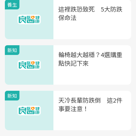
養生
這裡跌恐致死 5大防跌
保命法
新知
輪椅越大越穩？4選購重
點快記下來
新知
天冷長輩防跌倒 這2件
事要注意！