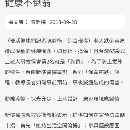
健康不倒翁
撰文者：
陳靜梅
2013-09-28
（優活健康網記者陳靜梅／綜合報導）老人跌倒容易
造成後續的健康問題，如骨折、撞傷！且台灣65歲以
上老人事故傷害第2名就是「跌倒」，為了防止意外
的發生，台南新樓醫院舉辦一系列「保命防跌」課
程，教導長者如何事前預防、事後減緩造成的傷害。
動線流暢、採光充足、止滑設計 居家環境應謹慎
新樓醫院趙寂鈴衛教師表示，提供如何在家預防跌倒
十招，首先「維持生活空間流暢」：家具擺設應固