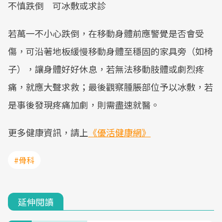
不慎跌倒 可冰敷或求診
若萬一不小心跌倒，在移動身體前應警覺是否會受
傷，可沿著地板緩慢移動身體至穩固的家具旁（如椅
子），讓身體好好休息，若無法移動肢體或劇烈疼
痛，就應大聲求救；最後觀察腫脹部位予以冰敷，若
是事後發現疼痛加劇，則需盡速就醫。
更多健康資訊，請上
《優活健康網》
#骨科
延伸閱讀