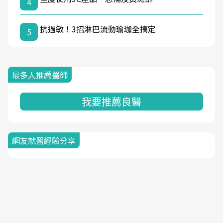
4
抗過敏！3招淋巴流動瑜珈全搞定
5
最多人推薦醫師
我要推薦良醫
網友就醫經驗分享