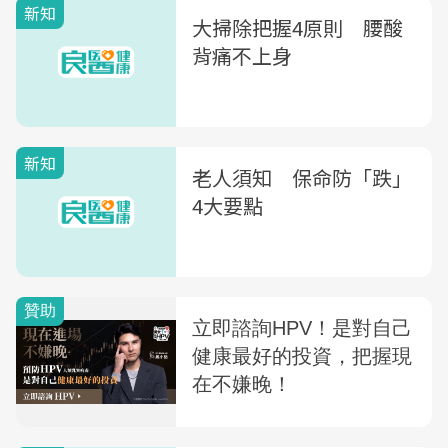
新知
大掃除把握4原則 腰酸
背痛不上身
新知
老人須知 保命防「跌」
4大要點