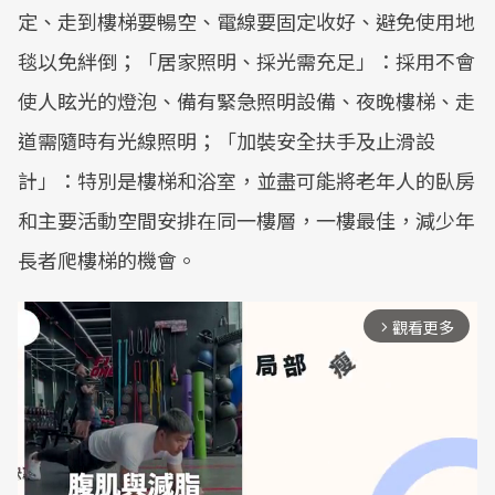
定、走到樓梯要暢空、電線要固定收好、避免使用地
毯以免絆倒；「居家照明、採光需充足」：採用不會
使人眩光的燈泡、備有緊急照明設備、夜晚樓梯、走
道需隨時有光線照明；「加裝安全扶手及止滑設
計」：特別是樓梯和浴室，並盡可能將老年人的臥房
和主要活動空間安排在同一樓層，一樓最佳，減少年
長者爬樓梯的機會。
觀看更多
arrow_forward_ios