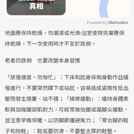
Powered by 
GliaStudios
地面應保持乾燥，勿潮濕或光滑:浴室使用完畢應保
Mute
持乾燥，下一次使用時才不至於跌倒。
老者防跌倒 也要改變本身習慣
「放慢速度、勿匆忙」：下床和起身採側身動作且緩
慢進行，不要突然蹲下或站起，容易造成姿態性低血
壓而發生頭暈、站不穩；「規律運動」：維持身體柔
軟與加強腿部肌耐力，可經常做抬腿或踮腳尖運動，
並注意早晚保暖，以防關節僵硬無力；「穿合腳的鞋
子和拖鞋」：鞋底要防滑、不要墊太厚的鞋墊。