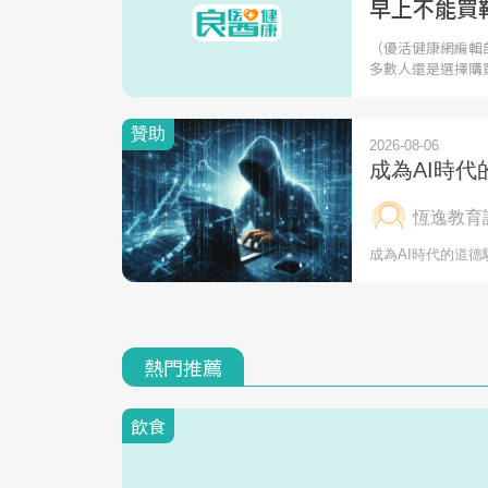
早上不能買
（優活健康網編輯
多數人還是選擇購
熱門推薦
飲食