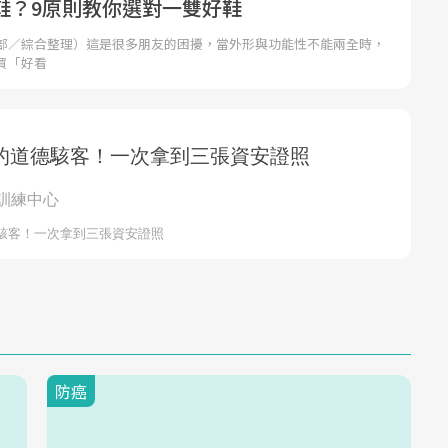
鞋？9原則教你選對一雙好鞋
部／綜合整理）這是很多朋友的困擾，當外形與功能性不能兩全時，
買「好看
防癌