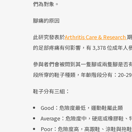
們為對象。
腳痛的原因
此研究發表於
Arthritis Care & Research
的足部疼痛有何影響，有 3,378 位成年人參
參與者們會被問到其一隻腳或兩隻腳是否
段所穿的鞋子種類，年齡階段分有：20-29歲、3
鞋子分有三組：
Good：危險度最低，運動鞋屬此類
Average：危險度中，硬底或橡膠鞋
Poor：危險度高，高跟鞋、涼鞋與拖