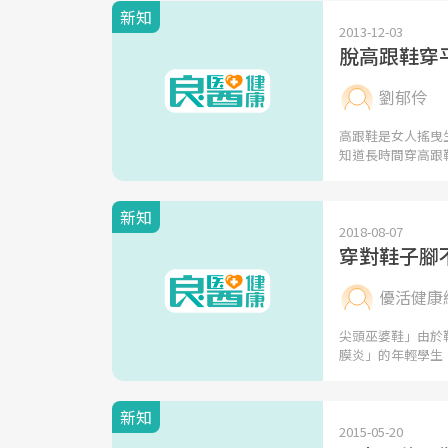
新知
2013-12-03
脫高跟鞋穿
劉郁伶
高跟鞋是女人搖曳
知道長時間穿高跟
新知
2018-08-07
穿對鞋子腳
優活健康
尖頭巫婆鞋」由於
膜炎」的年輕學生
新知
2015-05-20