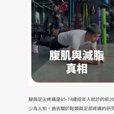
腳與足尖疼痛是65-74歲成年人就診的前
少為人知。過去關於鞋類與足部疼痛的研