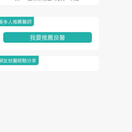
最多人推薦醫師
我要推薦良醫
網友就醫經驗分享