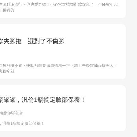
休閒鞋正流行，你也愛穿嗎？小心常穿這類鞋款穿久了，不僅會引起
年長者的
穿夾腳拖 選對了不傷腳
袖短褲還不夠，連腳都想要清涼通風一下，加上午後雷陣雨機率大，
夾腳拖就