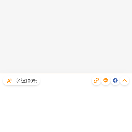
字級100％