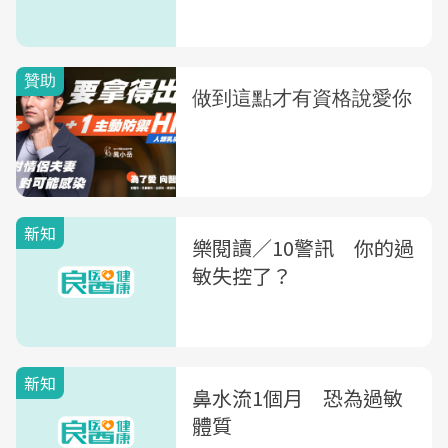
新知
樂閱讀／10警訊 你的過
敏失控了？
新知
鼻水流1個月 恐為過敏
體質