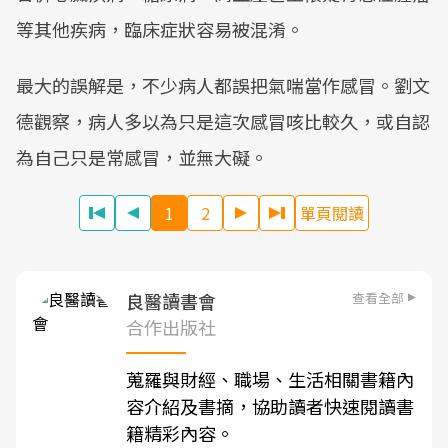
等其他疾病，臨床症狀容易被混淆。
最大的誤解是，不少病人都誤把氣喘當作感冒。劉文
德觀察，病人多以為只是這次感冒咳比較久，或自認
為自己只是常感冒，並無大礙。
1
2
單頁閱讀
查看全部
良醫讀書會
合作出版社
蒐羅與財經、職場、生活相關書籍內
容介紹及書摘，協助讀者快速閱讀書
籍精彩內容。