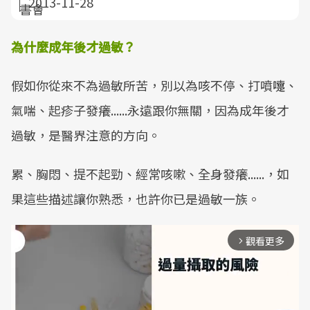
2013-11-28
為什麼成年後才過敏？
假如你從來不為過敏所苦，別以為咳不停、打噴嚏、
氣喘、起疹子發癢......永遠跟你無關，因為成年後才
過敏，是醫界注意的方向。
累、胸悶、提不起勁、經常咳嗽、全身發癢......，如
果這些描述讓你熟悉，也許你已是過敏一族。
觀看更多
arrow_forward_ios