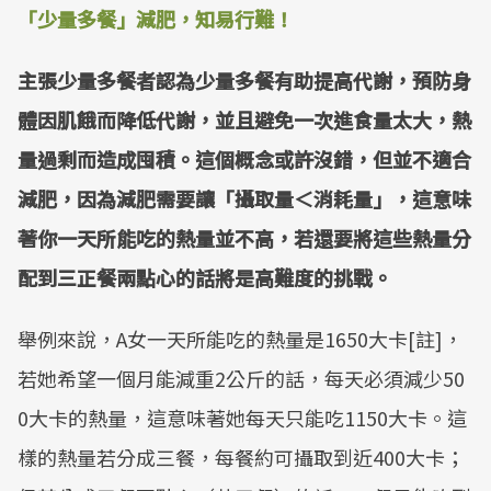
「少量多餐」減肥，知易行難！
Mute
主張少量多餐者認為少量多餐有助提高代謝，預防身
體因肌餓而降低代謝，並且避免一次進食量太大，熱
量過剩而造成囤積。這個概念或許沒錯，但並不適合
減肥，因為減肥需要讓「攝取量＜消耗量」，這意味
著你一天所能吃的熱量並不高，若還要將這些熱量分
配到三正餐兩點心的話將是高難度的挑戰。
舉例來說，A女一天所能吃的熱量是1650大卡[註]，
若她希望一個月能減重2公斤的話，每天必須減少50
0大卡的熱量，這意味著她每天只能吃1150大卡。這
樣的熱量若分成三餐，每餐約可攝取到近400大卡；