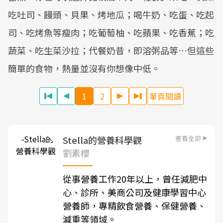
吃吐司、饅頭、貝果、烤地瓜；喝牛奶、吃蛋、吃起
司、吃烤魚等瘦肉；吃葡萄柚、吃蘋果、吃香蕉；吃
蔬菜、吃生菜沙拉；代餐奶昔，即溶粥品等…但這些
簡單的食物，熱量並沒有你想像中低。
1
2
單頁閱讀
查看全部
Stella的營養科學觀
劉素櫻
從事營養工作20年以上，曾任減肥中
心、診所、美商公司及健康學習中心
營養師，專精飲食營養、保健營養、
減重等領域。