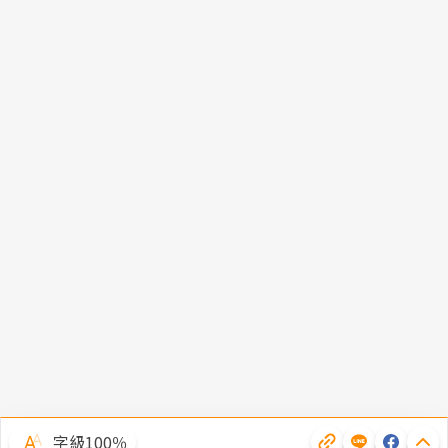
字級100％