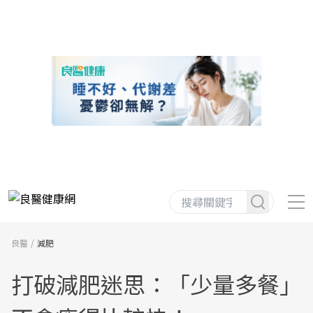
良醫
減肥
打破減肥迷思：「少量多餐」