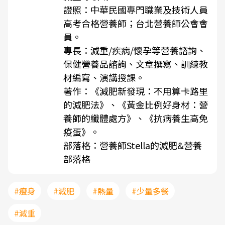
證照：中華民國專門職業及技術人員
高考合格營養師；台北營養師公會會
員。
專長：減重/疾病/懷孕等營養諮詢、
保健營養品諮詢、文章撰寫、訓練教
材編寫、演講授課。
著作：《減肥新發現：不用算卡路里
的減肥法》、《黃金比例好身材：營
養師的纖體處方》、《抗病養生高免
疫蛋》。
部落格：
營養師Stella的減肥&營養
部落格
#瘦身
#減肥
#熱量
#少量多餐
#減重