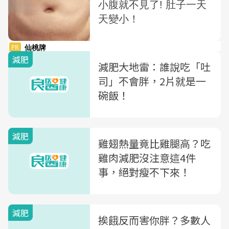
減肥
減肥大地雷：誰說吃「吐
司」不會胖，2片就是一
碗飯！
減肥
雞翅熱量竟比雞腿高？吃
雞肉減肥沒注意這4件
事，絕對瘦不下來！
減肥
挨餓反而害你胖？多數人