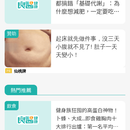
都搞錯「基礎代謝」：為
什麼想減肥，一定要吃得
夠多？
熱門推薦
飲食
健身族狂囤的高蛋白神物！
卜蜂、大成...即食雞胸肉十
大排行出爐：第一名平均一