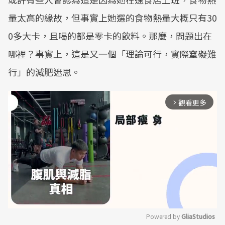
量太高的緣故，但事實上她選的食物熱量大概只有30
0多大卡，且喝的都是零卡的飲料。那麼，問題出在
哪裡？事實上，這是又一個「理論可行，實際窒礙難
行」的減肥迷思。
觀看更多
arrow_forward_ios
Powered by 
GliaStudios