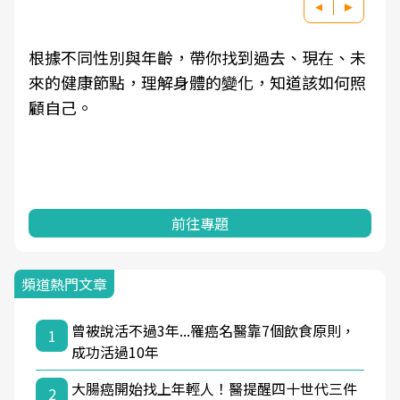
根據不同性別與年齡，帶你找到過去、現在、未
來的健康節點，理解身體的變化，知道該如何照
顧自己。
前往專題
頻道熱門文章
曾被說活不過3年...罹癌名醫靠7個飲食原則，
1
成功活過10年
大腸癌開始找上年輕人！醫提醒四十世代三件
2