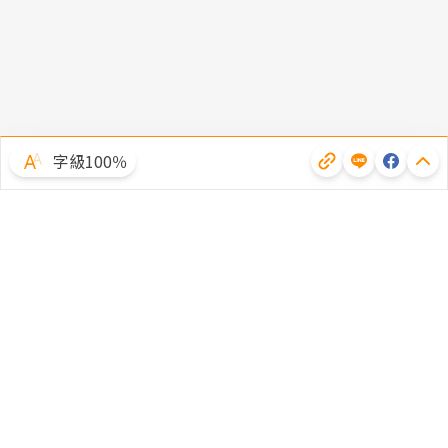
字級100％