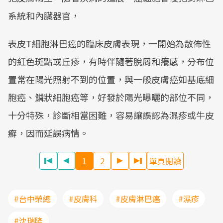
系統和內臟器官，
表皮T細胞淋巴癌的臨床皮膚表現，一開始為散佈性
的紅色斑點或丘疹，有時伴隨著脫屑和癢感，分布位
置常在陽光照射不到的位置，與一般皮膚癌如基底細
胞癌、鱗狀細胞癌等，好發於陽光曝曬的部位不同，
十分特殊，診斷相當困難，容易讓誤認為濕疹或牛皮
癬，因而延誤病情。
1
2
單頁閱讀
#台中榮總
#皮膚科
#皮膚淋巴癌
#濕疹
#沈瑞隆