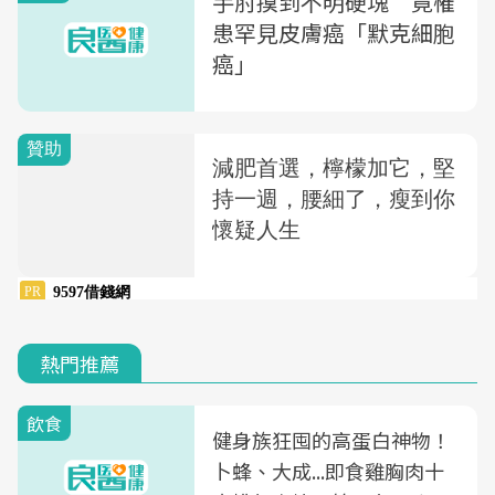
手肘摸到不明硬塊 竟罹
患罕見皮膚癌「默克細胞
癌」
熱門推薦
飲食
健身族狂囤的高蛋白神物！
卜蜂、大成...即食雞胸肉十