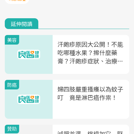
延伸閱讀
美容
汗皰疹原因大公開！不能
吃哪種水果？擦什麼藥
膏？汗皰疹症狀、治療馬
上看
防癌
婦四肢嚴重搔癢以為蚊子
叮 竟是淋巴癌作祟！