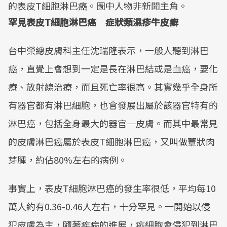
的表皮T細胞淋巴癌。圖中人物非新聞主角。
罕見表皮T細胞淋巴癌 症狀類濕疹牛皮癬
台中榮總皮膚科主任沈瑞隆表示，一般人聽到淋巴
癌，直覺上會想到一定是長在淋巴結或是血癌，要化
療、放射線治療，而且死亡率很高。其實幾乎全身所
有器官都有淋巴細胞，也會發展出屬於該器官特有的
淋巴癌，包括全身最大的器官─皮膚。而其中最常見
的皮膚淋巴癌屬於表皮T細胞淋巴癌，又叫做蕈狀肉
芽腫，約佔80%左右的病例。
事實上，表皮T細胞淋巴癌的發生率很低，平均每10
萬人約有0.36-0.46人左右，十分罕見。一開始以侵
犯皮膚為主，隨著疾病的進展，癌細胞會侵犯到淋巴