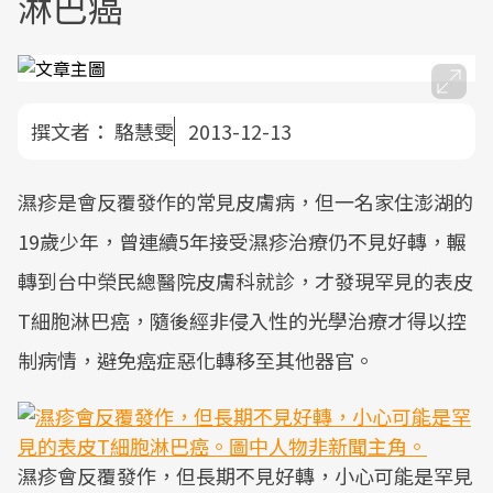
淋巴癌
撰文者：
駱慧雯
2013-12-13
濕疹是會反覆發作的常見皮膚病，但一名家住澎湖的
19歲少年，曾連續5年接受濕疹治療仍不見好轉，輾
轉到台中榮民總醫院皮膚科就診，才發現罕見的表皮
T細胞淋巴癌，隨後經非侵入性的光學治療才得以控
制病情，避免癌症惡化轉移至其他器官。
濕疹會反覆發作，但長期不見好轉，小心可能是罕見