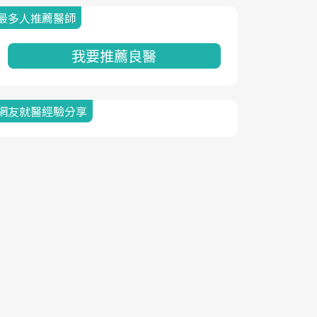
最多人推薦醫師
我要推薦良醫
網友就醫經驗分享