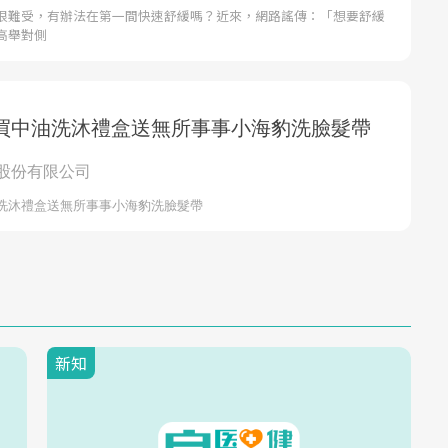
很難受，有辦法在第一間快速舒緩嗎？近來，網路謠傳：「想要舒緩
高舉對側
新知