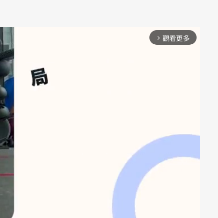
觀看更多
arrow_forward_ios