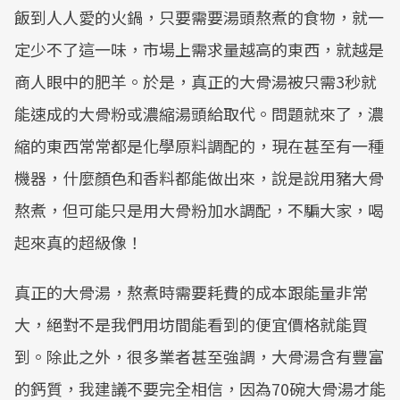
飯到人人愛的火鍋，只要需要湯頭熬煮的食物，就一
定少不了這一味，市場上需求量越高的東西，就越是
商人眼中的肥羊。於是，真正的大骨湯被只需3秒就
能速成的大骨粉或濃縮湯頭給取代。問題就來了，濃
縮的東西常常都是化學原料調配的，現在甚至有一種
機器，什麼顏色和香料都能做出來，說是說用豬大骨
熬煮，但可能只是用大骨粉加水調配，不騙大家，喝
起來真的超級像！
真正的大骨湯，熬煮時需要耗費的成本跟能量非常
大，絕對不是我們用坊間能看到的便宜價格就能買
到。除此之外，很多業者甚至強調，大骨湯含有豐富
的鈣質，我建議不要完全相信，因為70碗大骨湯才能