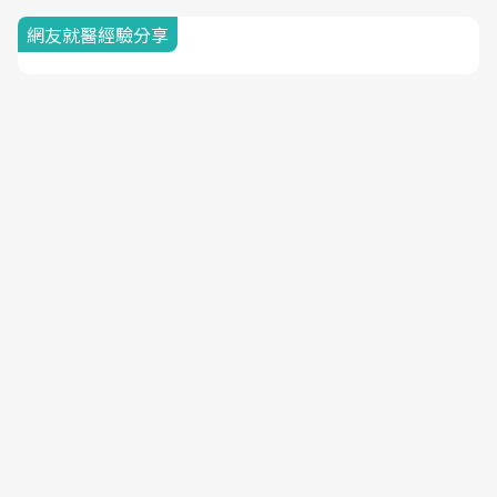
網友就醫經驗分享