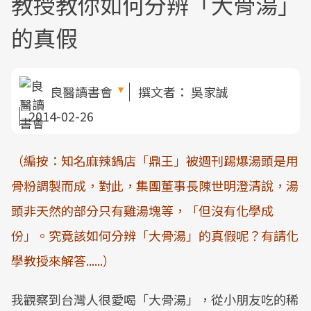
教授教你如何分辨「大骨湯」
的真假
良醫讀書會
撰文者：
吳家誠
2014-02-26
（編按：知名麻辣鍋店「鼎王」被週刊踢爆湯頭是用
骨粉調製而成，對此，集團董事長陳世明澄清說，湯
頭非天然的部分只有雞湯塊等，「但沒有化學成
份」。究竟該如何分辨「大骨湯」的真假呢？有請化
學教授來解答......）
我觀察到台灣人很愛喝「大骨湯」，從小朋友吃的稀