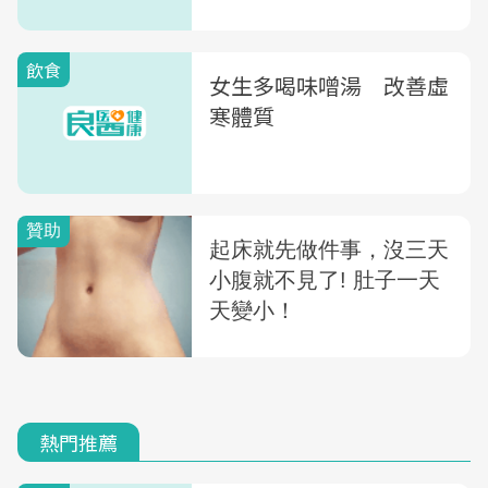
飲食
女生多喝味噌湯 改善虛
寒體質
熱門推薦