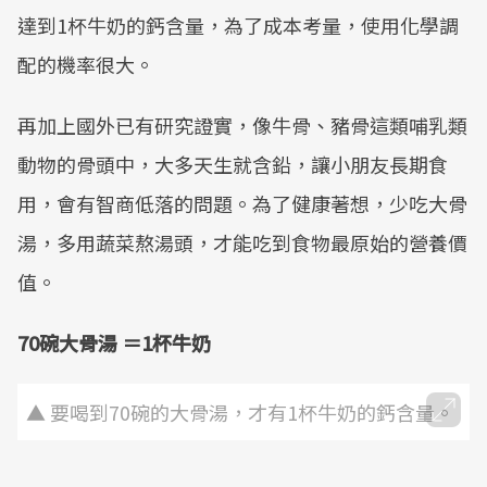
達到1杯牛奶的鈣含量，為了成本考量，使用化學調
配的機率很大。
再加上國外已有研究證實，像牛骨、豬骨這類哺乳類
動物的骨頭中，大多天生就含鉛，讓小朋友長期食
用，會有智商低落的問題。為了健康著想，少吃大骨
湯，多用蔬菜熬湯頭，才能吃到食物最原始的營養價
值。
70碗大骨湯 ＝1杯牛奶
▲ 要喝到70碗的大骨湯，才有1杯牛奶的鈣含量。