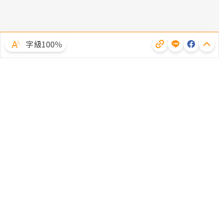
字級100％