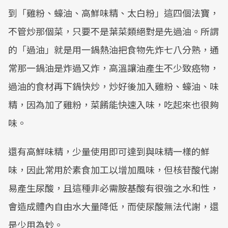
到「雞粉、蠔油、高鮮味精、太白粉」這四個法寶，
不管炒那個菜，只要不是葉菜類絕對是先過油。所謂
的「過油」就是用一鍋熱油把食物先炸七八分熟，通
常那一鍋油是炸過又炸，高溫讓油產生不少致癌物，
過油的食材再下鍋快炒，炒好後加入雞粉、蠔油、味
精，因為加了雞粉，菜餚能快速入味，吃起來也很夠
味。
還有高鮮味精，少量使用即可達到與味精一樣的鮮
味，因此常用於素食加工以增加風味，但核苷酸代謝
易產生尿酸，且這種非必需胺基酸有很強之水和性，
會造成體內自由水大量降低，而使尿酸無法代謝，還
是少用為妙。