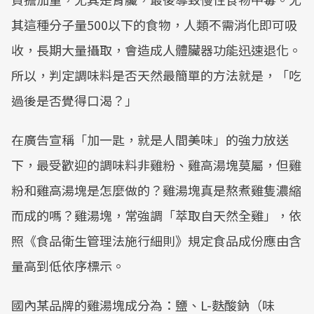
其這種分子量500以下的食物，人類不需消化即可吸
收，長期大量攝取，會造成人體臟器功能迅速退化。
所以，判定調味料是否天然最簡單的方法就是，「吃
過後是否覺得口渴？」
在廣告宣稱「加一匙，就是人間美味」的強力放送
下，最受歡迎的調味料非雞粉、雞高湯塊莫屬，但雞
粉和雞高湯塊是怎麼做的？雞湯塊真是熬煮雞隻濃縮
而成的嗎？雞湯塊，常強調「萃取自天然全雞」，依
照《食品衛生管理法施行細則》規定食品成份應由含
量高到低依序標示。
國內某品牌的雞湯塊成分為：鹽、L-麩酸鈉（味