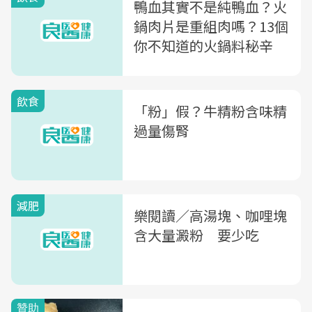
鴨血其實不是純鴨血？火
鍋肉片是重組肉嗎？13個
你不知道的火鍋料秘辛
飲食
「粉」假？牛精粉含味精
過量傷腎
減肥
樂閱讀／高湯塊、咖哩塊
含大量澱粉 要少吃