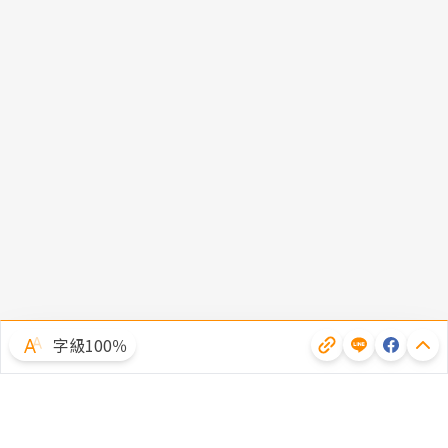
字級100％