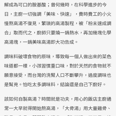
解成為可口的胺基酸；曾何幾時，在科學進步的今
日，主廚一切強調「美味、快速」，費時費工的小火
慢熬高湯不復見，繁瑣的高湯製程，被「粉末速成調
合」取而代之，廚師只要燒一鍋熱水，再加幾塊化學
高湯塊，一鍋美味高湯即大功告成。
調味料破壞食物的原味，導致每一個人做出來的菜色
味道都一樣，小孩習慣重口味，對於天然的食物就不
願意接受，而台灣的洗腎人口不斷攀升，過度調味也
是幫兇。怕吃太多調味料，結論還是自己下廚好。
該如何自製高湯？時間就是功夫，用心的飯店主廚通
常一大早就得開始熬高湯，「大骨湯」用大量雞骨、