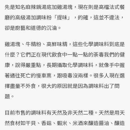
先是知名麻辣鍋湯底加雞湯塊，現在則是高檔法式餐
廳的高級湯加調味粉「提味」，的確，這並不違法，
卻是廚藝和道德的沉淪。
雞湯塊、牛精粉、高鮮味精，這些化學調味料到底是
什麼？它們正在現代飲食中一點一點的荼毒我們的健
康，說得嚴重點，長期攝取化學調味料，就像手中握
著通往死亡的慢車票，跟吸毒沒兩樣。很多人現在選
擇盡量不外食，很大的原因就是因為調味料出了問
題。
目前市售的調味料有天然及非天然二種。天然是用天
然食材如干貝、香菇、蝦米、米酒來釀造醬油、釀造