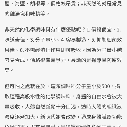
醋、海鹽、胡椒等，價格較昂貴；非天然的就是常見
的雞湯塊和味精等。
非天然的化學調味料有什麼優點呢？1. 價錢便宜、2.
味道奇佳、3. 分子量小、4. 容易製造、5. 抑制細菌效
果佳、6. 不需經消化作用即可吸收。因為分子量小越
容易合成，價格很有競爭力，最讚的是還兼具防腐效
果。
但可怕之處就在於，這類調味料分子量小於500，攝
取這種高吸水性的化學調味料，身體的自由水會被大
量吸收，人體自然感覺十分口渴，這時人體的組織液
濃度逐漸加大，新陳代謝會改變，造成身體臟器功能
負擔加重，尤其是腎臟，最後導致慢性食物中毒。尤