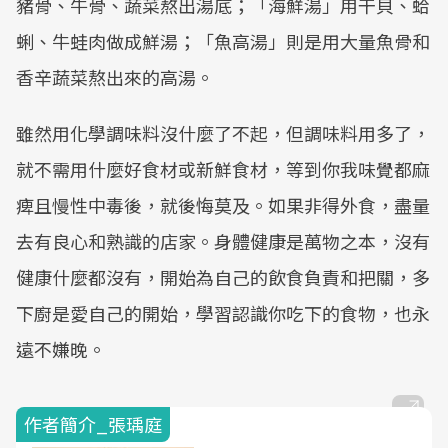
豬骨、牛骨、蔬菜熬出湯底；「海鮮湯」用干貝、蛤
蜊、牛蛙肉做成鮮湯；「魚高湯」則是用大量魚骨和
香辛蔬菜熬出來的高湯。
雖然用化學調味料沒什麼了不起，但調味料用多了，
就不需用什麼好食材或新鮮食材，等到你我味覺都麻
痺且慢性中毒後，就後悔莫及。如果非得外食，盡量
去有良心和熟識的店家。身體健康是萬物之本，沒有
健康什麼都沒有，開始為自己的飲食負責和把關，多
下廚是愛自己的開始，學習認識你吃下的食物，也永
遠不嫌晚。
作者簡介_張瑀庭