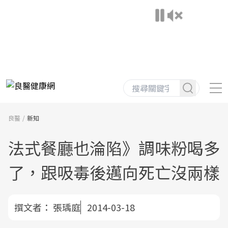
良醫
新知
法式餐廳也淪陷》調味粉喝多
了，跟吸毒後邁向死亡沒兩樣
撰文者：
張瑀庭
2014-03-18