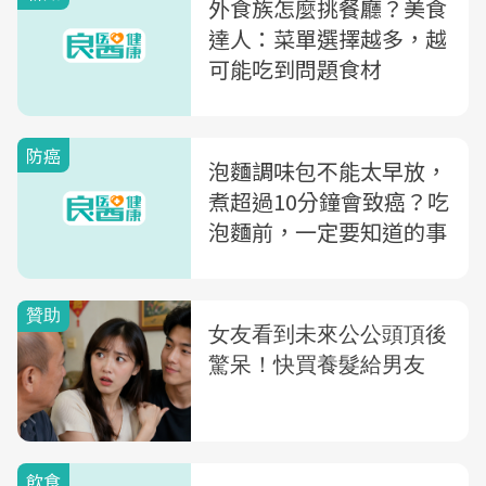
外食族怎麼挑餐廳？美食
達人：菜單選擇越多，越
可能吃到問題食材
防癌
泡麵調味包不能太早放，
煮超過10分鐘會致癌？吃
泡麵前，一定要知道的事
飲食