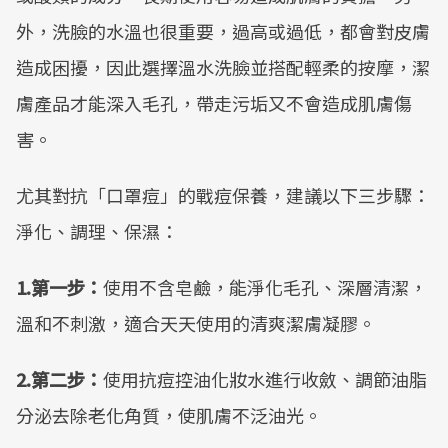
外，洗臉的水溫也很重要，過高或過低，都會對皮膚
造成困擾，因此選擇溫水洗臉並搭配輕柔的按摩，潔
膚產品才能深入毛孔，帶走污垢又不會造成肌膚傷
害。
尤其對抗「口罩痘」的戰痘保養，建議以下三步驟：
淨化、調理、保濕：
1.第一步：
使用不含皂鹼，能淨化毛孔、深層清潔，
溫和不刺激，適合天天使用的清爽潔膚凝膠。
2.第二步：
使用抗痘控油化妝水進行收斂、調節油脂
分泌去除老化角質，使肌膚不泛油光。