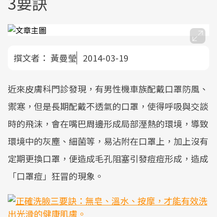
3要訣
撰文者：
黃曼瑩
2014-03-19
近來皮膚科門診發現，有男性機車族配戴口罩防風、
禦寒，但是長期配戴不透氣的口罩，使得呼吸與交談
時的飛沫，會在嘴巴周邊形成局部溼熱的環境，導致
環境中的灰塵、細菌等，易沾附在口罩上，加上沒有
定期更換口罩，便造成毛孔阻塞引發痘痘形成，造成
「口罩痘」狂冒的現象。