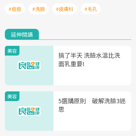
#痘痘
#洗臉
#皮膚科
#毛孔
延伸閱讀
美容
搞了半天 洗臉水溫比洗
面乳重要!
美容
5選購原則 破解洗臉3迷
思