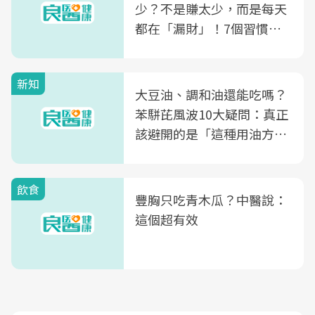
少？不是賺太少，而是每天
都在「漏財」！7個習慣一
次看
新知
大豆油、調和油還能吃嗎？
苯駢芘風波10大疑問：真正
該避開的是「這種用油方
式」
飲食
豐胸只吃青木瓜？中醫說：
這個超有效