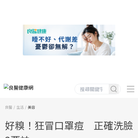
良醫
生活
美容
好糗！狂冒口罩痘 正確洗臉