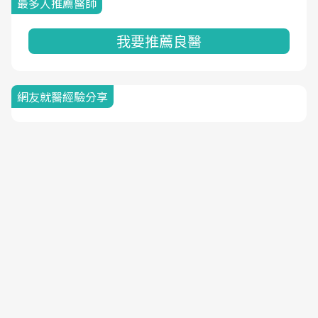
最多人推薦醫師
我要推薦良醫
網友就醫經驗分享