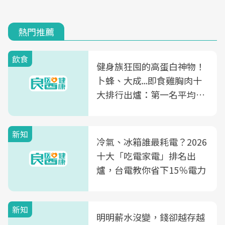
熱門推薦
飲食
健身族狂囤的高蛋白神物！
卜蜂、大成...即食雞胸肉十
大排行出爐：第一名平均一
片不到50元
新知
冷氣、冰箱誰最耗電？2026
十大「吃電家電」排名出
爐，台電教你省下15％電力
新知
明明薪水沒變，錢卻越存越