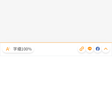
字級100％