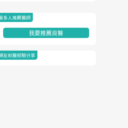
最多人推薦醫師
我要推薦良醫
網友就醫經驗分享