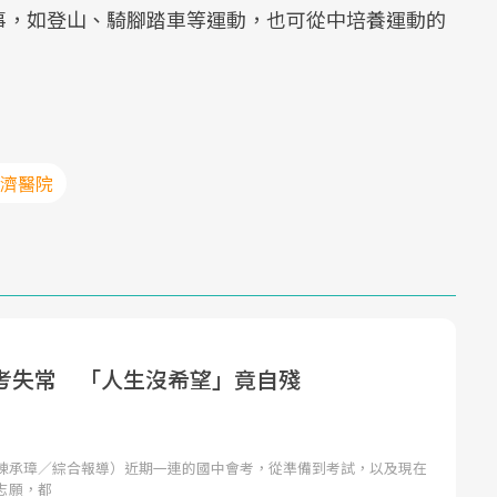
事，如登山、騎腳踏車等運動，也可從中培養運動的
慈濟醫院
考失常 「人生沒希望」竟自殘
陳承璋／綜合報導）近期一連的國中會考，從準備到考試，以及現在
志願，都