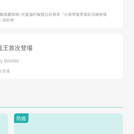
者關嘉慶報導) 兒童福利聯盟日前發表「台灣學童學習狀況調查報
一成的學
防癌