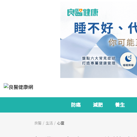
防癌
減肥
養生
良醫
生活
心靈