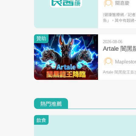
關嘉慶
(健康醫療網／記
告」，其中有超過
熱門推薦
飲食