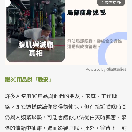
觀看更多
arrow_forward_ios
Powered by 
GliaStudios
跟3C用品說「晚安」
Mute
許多人使用3C用品與他們的朋友、家庭、工作聯
絡。即使這樣做讓你覺得很愉快，但在接近睡眠時間
仍與人頻繁聯繫，可能會讓你無法從白天時興奮、緊
張的情緒中抽離，進而影響睡眠。此外，等待下一封