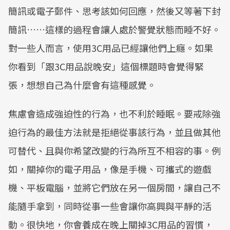
簡訊或電子郵件、思考該如何回應，然後又等著下封
簡訊……這樣的過程會讓人處於警覺狀態而睡不好。
對一些人而言，使用3C用品已經讓他們上癮。如果
你看到「跟3C用品說晚安」這個標題時會覺得緊
張，想想自己為什麼會有這種感覺。
焦慮會造成強迫性的行為，也不利於睡眠。要戒除強
迫行為的最佳方法就是拒絕從事該行為，並且做其他
可替代、且與你希望改變的行為所互不相容的事。例
如，關掉你的電子用品，像是手機、可攜式的遊戲
機、平板電腦，並將它們放在另一個房間，讓自己不
能隨手拿到，同時從事一些會讓你高興與平靜的活
動。很快地，你會養成在晚上關掉3C用品的習慣，