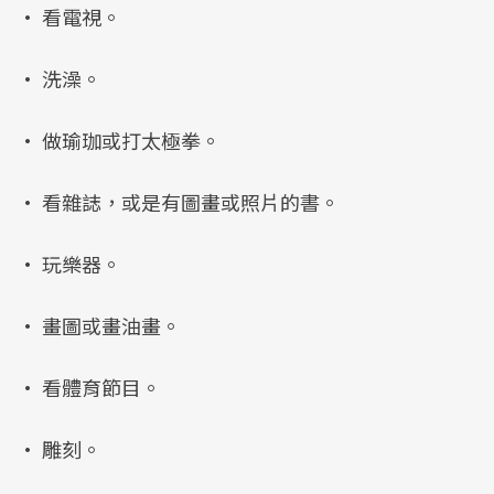
• 看電視。
• 洗澡。
• 做瑜珈或打太極拳。
• 看雜誌，或是有圖畫或照片的書。
• 玩樂器。
• 畫圖或畫油畫。
• 看體育節目。
• 雕刻。