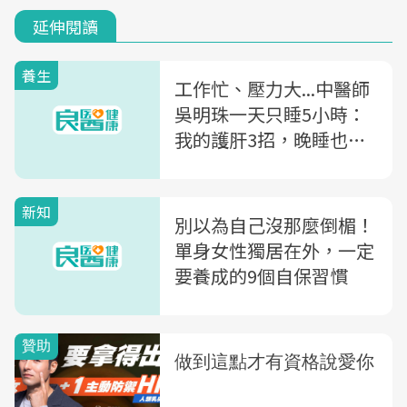
延伸閱讀
養生
工作忙、壓力大...中醫師
吳明珠一天只睡5小時：
我的護肝3招，晚睡也不
爆肝
新知
別以為自己沒那麼倒楣！
單身女性獨居在外，一定
要養成的9個自保習慣