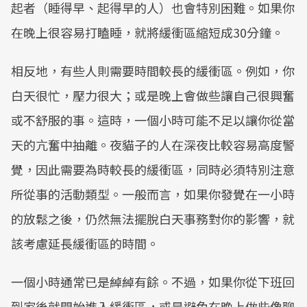
起者（睡得早、起得早的人）也會特別困難。如果你
在晚上很容易打瞌睡，就將緩衝區縮短成30分鐘。
相反地，有些人則需要時間較長的緩衝區。例如，你
白天很忙，壓力很大；或是晚上會做些讓自己很興奮
或不舒服的事。這時，一個小時可能不足以讓你從當
天的亢奮中抽離。夜貓子的人在深夜比較容易高度警
覺，因此需要為時較長的緩衝區，同時必須特別注意
所從事的活動類型。一般而言，如果你發覺在一小時
的放鬆之後，仍然無法擺脫白天事務對你的影響，就
該考慮延長緩衝區的時間。
一個小時通常已是綽綽有餘。不過，如果你從下班回
到家後就開始進入緩衝區，或是避免在晚上做些像聊