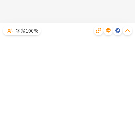
字級100％