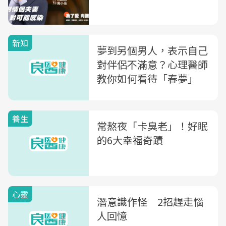
新知
夢到另個男人，表示自己
對伴侶不滿意？心理醫師
教你如何看待「春夢」
養生
常熬夜「卡臭老」！好眠
的6大幸福奇蹟
心靈
潛意識作怪 2招趕走惱
人回憶