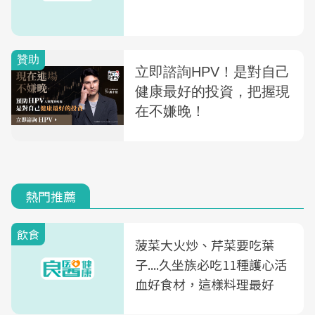
熱門推薦
飲食
菠菜大火炒、芹菜要吃葉
子....久坐族必吃11種護心活
血好食材，這樣料理最好