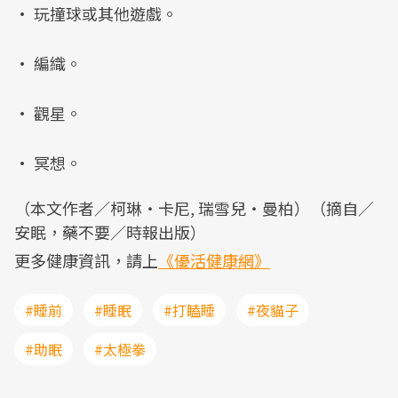
• 玩撞球或其他遊戲。
• 編織。
• 觀星。
• 冥想。
（本文作者／柯琳‧卡尼, 瑞雪兒‧曼柏）（摘自／
安眠，藥不要／時報出版）
更多健康資訊，請上
《優活健康網》
#睡前
#睡眠
#打瞌睡
#夜貓子
#助眠
#太極拳