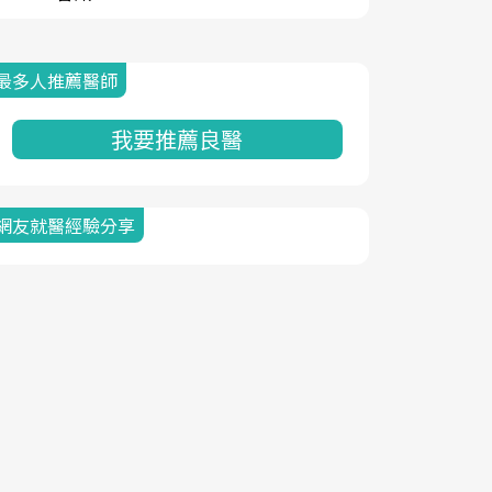
最多人推薦醫師
我要推薦良醫
網友就醫經驗分享