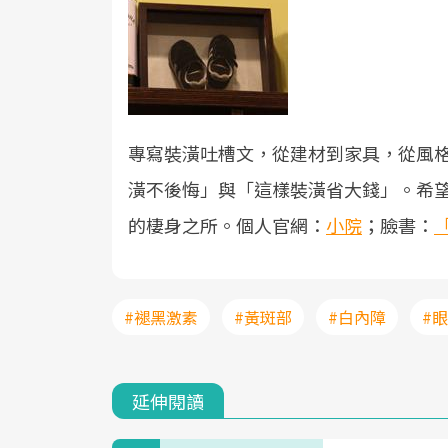
專寫裝潢吐槽文，從建材到家具，從風
潢不後悔」與「這樣裝潢省大錢」。希
的棲身之所。個人官網：
小院
；臉書：
#褪黑激素
#黃斑部
#白內障
#
延伸閱讀