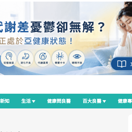
新知
生活
健康問良醫
百大良醫
健康