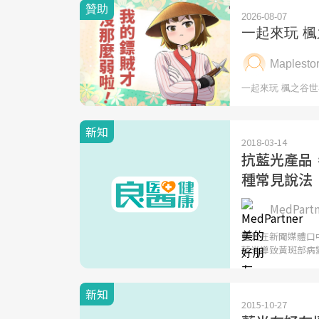
新知
2018-03-14
抗藍光產品
種常見說法
MedPar
藍光在新聞媒體口
藍光導致黃斑部病
新知
2015-10-27