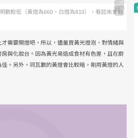
明數較低（黃燈為660，白燈為810），看起來會較
上才需要開燈吧，所以，儘量買黃光燈泡，對情緒與
廚房與化妝台。因為黃光易造成食材有色差，且在廚
為佳。另外，同瓦數的黃燈會比較暗，剛用黃燈的人