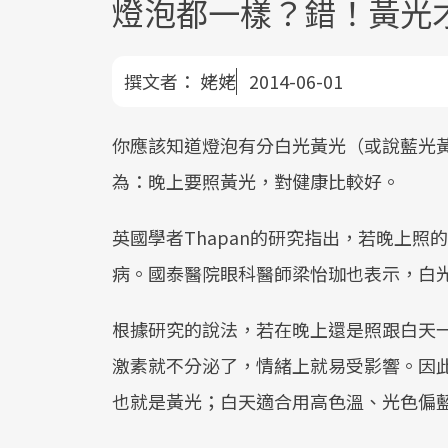
燈泡都一樣？錯！黃光
撰文者：
姥姥
2014-06-01
你應該知道燈泡有分白光黃光（或說藍光
為：晚上要照黃光，對健康比較好。
英國學者Thapan的研究指出，若晚上
病。國泰醫院眼科醫師梁怡珈也表示，白
根據研究的說法，若在晚上還是照跟白天
激素就不分泌了，情緒上就易受影響。因此建
也就是黃光；白天適合用高色溫、光色偏藍的白