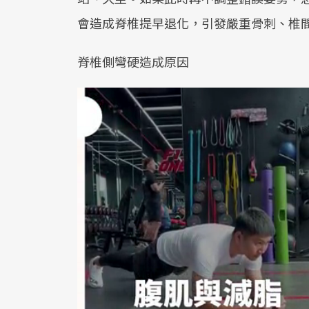
會造成脊椎提早退化，引發嚴重骨刺、椎
脊椎側彎硬造成原因