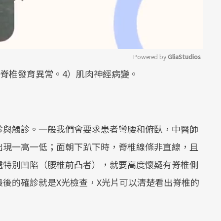
Powered by 
GliaStudios
）脊椎發育異常。4）肌肉神經病變。
Mute
診與觸診。一般我們會要求患者彎腰和俯臥，中醫師
出現一高一低；面朝下趴下時，脊椎線條非直線，且
處特別凹陷（腰椎前凸者），就要高度懷疑有脊椎側
後的確診就是X光檢查，X光片可以清楚看出脊椎的