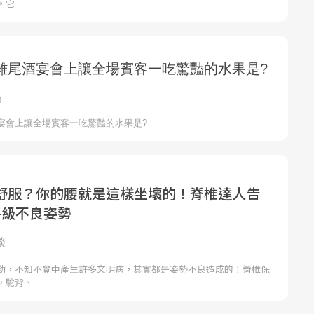
。它
舒服？你的腰就是這樣坐壞的！脊椎達人告
手級不良姿勢
談
動，不知不覺中產生許多文明病，其實都是姿勢不良造成的！脊椎保
，駝背、