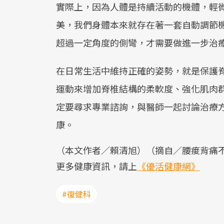
實際上，因為人體是持續活動的機體，輕
美，我們身體本來就存在著一套自動調節
超過一定角度的側彎，才需要做進一步治
在日常生活中維持正確的姿勢，就是保護脊
運動來增加脊椎結構的柔軟度、強化肌肉群
定要尋求專業諮詢，與醫師一起討論治療
康。
（本文作者／賴清旭）（摘自／腰痠背痛
更多健康資訊，請上
《優活健康網》
#復健科