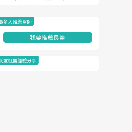
最多人推薦醫師
我要推薦良醫
網友就醫經驗分享