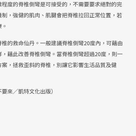
微程度的脊椎側彎是可接受的，不需要要求絕對的完
機制，強健的肌肉、肌腱會把脊椎拉回正常位置，若
療。
椎的救命仙丹。一般建議脊椎側彎20度內，可藉由
，藉此改善脊椎側彎。當脊椎側彎超過20度，則一
方案，拯救歪斜的脊椎，別讓它影響生活品質及健
不要來／凱特文化出版）