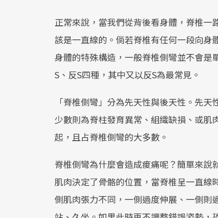
正常來說，當我們從背後看身體，脊椎一
該是一直線的。倘若脊椎有任何一段向身
身體的特殊構造，一般脊椎側彎並不會是單
S、反S四種，其中又以反S為最常見。
「脊椎側彎」分為先天性與後天性。先天
少數則為脊柱發育異常、組織缺損、或肌
起，且占脊椎側彎的大多數。
脊椎側彎為什麼會造成痠痛呢？簡單來說
肌肉決定了骨骼的位置，當脊椎呈一直線
側肌肉張力不同，一側過度伸展、一側則
站、久坐。如果此時再不調整錯誤姿勢，