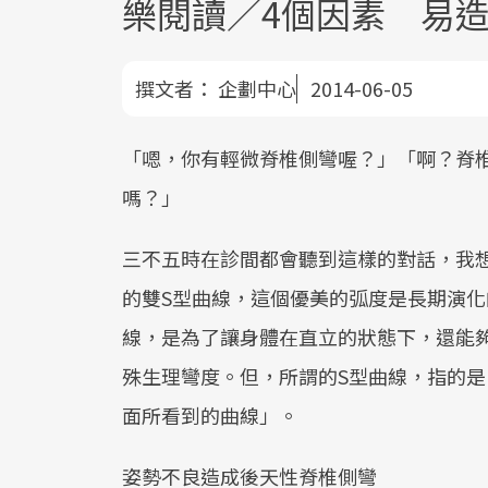
樂閱讀／4個因素 易
撰文者：
企劃中心
2014-06-05
「嗯，你有輕微脊椎側彎喔？」「啊？脊
嗎？」
三不五時在診間都會聽到這樣的對話，我
的雙S型曲線，這個優美的弧度是長期演
線，是為了讓身體在直立的狀態下，還能
殊生理彎度。但，所謂的S型曲線，指的
面所看到的曲線」。
姿勢不良造成後天性脊椎側彎