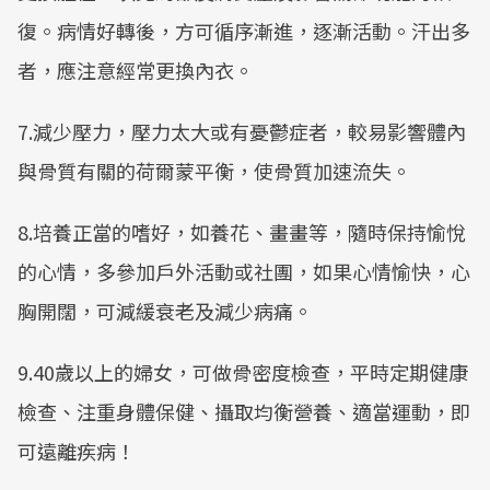
復。病情好轉後，方可循序漸進，逐漸活動。汗出多
者，應注意經常更換內衣。
7.減少壓力，壓力太大或有憂鬱症者，較易影響體內
與骨質有關的荷爾蒙平衡，使骨質加速流失。
8.培養正當的嗜好，如養花、畫畫等，隨時保持愉悅
的心情，多參加戶外活動或社團，如果心情愉快，心
胸開闊，可減緩衰老及減少病痛。
9.40歲以上的婦女，可做骨密度檢查，平時定期健康
檢查、注重身體保健、攝取均衡營養、適當運動，即
可遠離疾病！