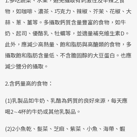
1.多吃蔬菜、水果，避免攝取有刺激性及辛辣之食
物，如咖啡、濃茶、巧克力、辣椒、芥茉、花椒、大
蒜、蔥、薑等。多攝取鈣質含量豐富的食物，如牛
奶、起司、優酪乳、牡蠣等，並適量補充維生素D。
此外，應減少高熱量、飽和脂肪與高醣類的食物，多
攝取飽和脂肪含量低、不含膽固醇的大豆蛋白。也應
減少鹽分的攝取。
2.含鈣量高的食物：
(1)乳製品如牛奶、乳酪為鈣質的良好來源，每天應
喝2∼4杯的牛奶或其他乳製品。
(2)2小魚乾、髮菜、芝麻、紫菜、小魚、海帶、蝦