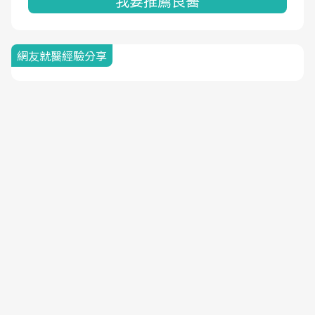
我要推薦良醫
網友就醫經驗分享