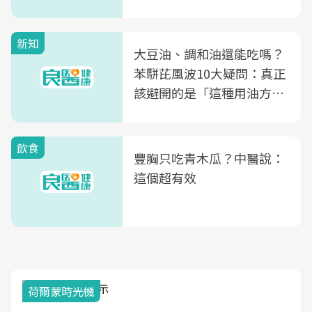
新知
大豆油、調和油還能吃嗎？
苯駢芘風波10大疑問：真正
該避開的是「這種用油方
式」
飲食
豐胸只吃青木瓜？中醫說：
這個超有效
荷爾蒙時光機