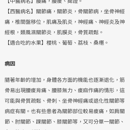
【中醫病名】腰痛，腰痠、痺證。
【西醫病名】關節痛，關節炎，骨關節病，坐骨神經
痛，椎間盤移位，肌痛及肌炎，神經痛、神經炎及神
經根，類風濕關節炎，肌膜炎，骨質疏鬆。
【適合吃的水果】櫻桃、葡萄、荔枝、桑椹。
病因
隨著年齡的增加，身體各方面的機能也逐漸退化，筋
骨易出現腰痠背痛、腰膝無力、痠麻作痛的情形，這
可能與骨質疏鬆、骨刺、坐骨神經痛或退化性關節等
病症有關。也有些患者為關節部位較易痠痛，如肩關
節、肘關節、踝關節、膝關節等，又可分單一關節、