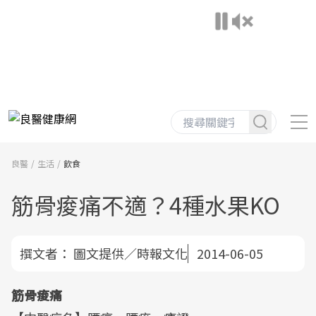
良醫
生活
飲食
筋骨痠痛不適？4種水果KO
撰文者：
圖文提供／時報文化
2014-06-05
筋骨痠痛