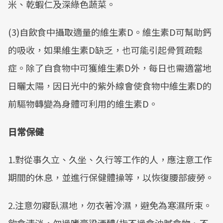
米、乾蝦仁及深綠色蔬菜。
(3)自飲食中攝取適量的維生素D。維生素D可幫助鈣
的吸收，如果維生素D缺乏，也可能引起骨質疏鬆
症。除了自食物中可獲維生素D外，每日也需適當地
日曬太陽，因日光中的紫外線會使食物中維生素D的
前驅物轉變為身體可利用的維生素D。
日常保健
1.對從事久立、久坐、久行等工作的人，應注意工作
期間的休息，並進行保健體操等，以恢復腰部疲勞。
2.注意勿寢臥濕地，勿衣著冷濕，避免為寒濕所束。