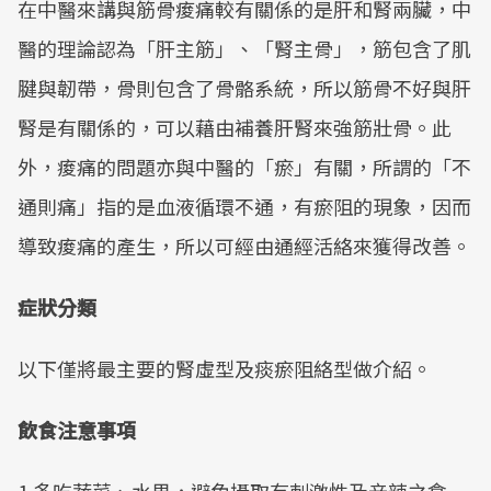
在中醫來講與筋骨痠痛較有關係的是肝和腎兩臟，中
Mute
醫的理論認為「肝主筋」、「腎主骨」，筋包含了肌
腱與韌帶，骨則包含了骨骼系統，所以筋骨不好與肝
腎是有關係的，可以藉由補養肝腎來強筋壯骨。此
外，痠痛的問題亦與中醫的「瘀」有關，所謂的「不
通則痛」指的是血液循環不通，有瘀阻的現象，因而
導致痠痛的產生，所以可經由通經活絡來獲得改善。
症狀分類
以下僅將最主要的腎虛型及痰瘀阻絡型做介紹。
飲食注意事項