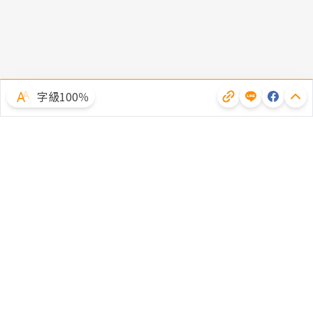
字級100％