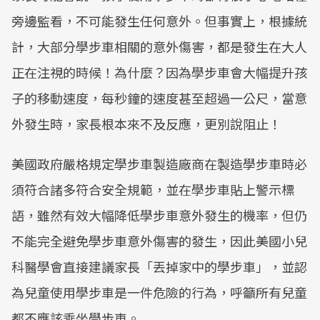
旁邊監看，不可能發生任何意外。但事實上，根據統
計，大部分學步車相關的意外傷害，都是發生在大人
正在注視的時候！為什麼？因為學步車會大幅提升孩
子的移動速度，每秒鐘的速度甚至超過一公尺，當意
外發生時，家長根本來不及反應，更別說阻止！
美國政府嚴格規定學步車製造廠商在製造學步車時必
須符合諸多符合安全規範，並在學步車貼上警示標
語，雖然有效大幅降低學步車意外發生的機率，但仍
不能完全避免學步車意外傷害的發生，因此美國小兒
科醫學會直接建議家長「丟掉家中的學步車」，並認
為兒童使用學步車是一件危險的行為，呼籲所有兒童
都不應該乘坐學步車。