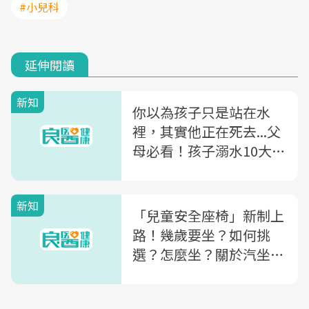
#小兒科
延伸閱讀
新知
你以為孩子只是站在水
裡，其實他正在死去...父
母必看！孩子溺水10大徵
兆
新知
「兒童安全座椅」新制上
路！幾歲要坐？如何挑
選？怎麼坐？關於汽坐這
8件事，你不可不知