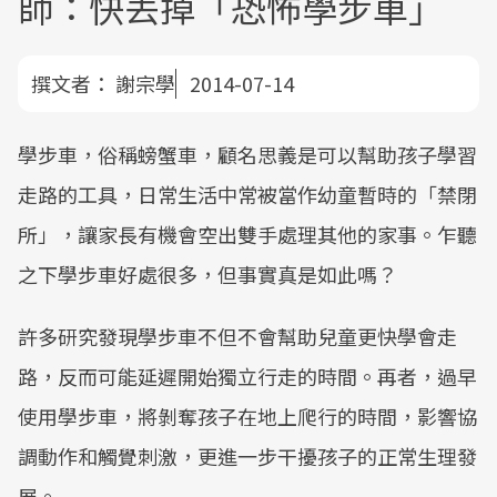
師：快丟掉「恐怖學步車」
撰文者：
謝宗學
2014-07-14
學步車，俗稱螃蟹車，顧名思義是可以幫助孩子學習
走路的工具，日常生活中常被當作幼童暫時的「禁閉
所」，讓家長有機會空出雙手處理其他的家事。乍聽
之下學步車好處很多，但事實真是如此嗎？
許多研究發現學步車不但不會幫助兒童更快學會走
路，反而可能延遲開始獨立行走的時間。再者，過早
使用學步車，將剝奪孩子在地上爬行的時間，影響協
調動作和觸覺刺激，更進一步干擾孩子的正常生理發
展。