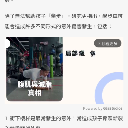
除了無法幫助孩子「學步」，研究更指出，學步車可
能會造成許多不同形式的意外傷害發生，包括：
觀看更多
arrow_forward_ios
Powered by 
GliaStudios
1. 衝下樓梯是最常發生的意外！常造成孩子骨頭斷裂
Mute