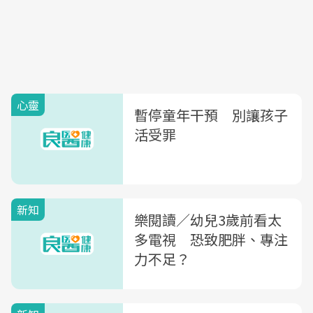
心靈
暫停童年干預 別讓孩子
活受罪
新知
樂閱讀／幼兒3歲前看太
多電視 恐致肥胖、專注
力不足？