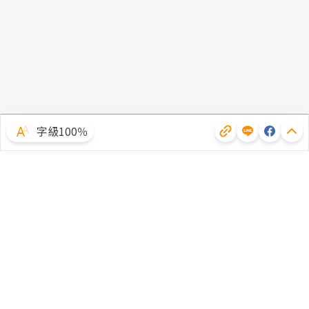
字級100％