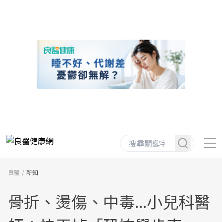
良醫
新知
骨折、燙傷、中毒...小兒科醫