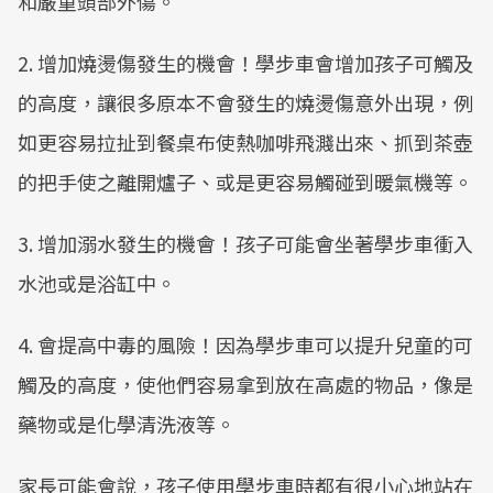
和嚴重頭部外傷。
2. 增加燒燙傷發生的機會！學步車會增加孩子可觸及
的高度，讓很多原本不會發生的燒燙傷意外出現，例
如更容易拉扯到餐桌布使熱咖啡飛濺出來、抓到茶壺
的把手使之離開爐子、或是更容易觸碰到暖氣機等。
3. 增加溺水發生的機會！孩子可能會坐著學步車衝入
水池或是浴缸中。
4. 會提高中毒的風險！因為學步車可以提升兒童的可
觸及的高度，使他們容易拿到放在高處的物品，像是
藥物或是化學清洗液等。
家長可能會說，孩子使用學步車時都有很小心地站在