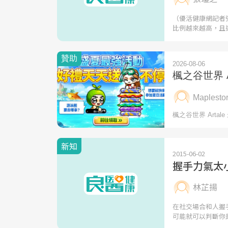
（優活健康網記者
比例越來越高，且
新知
2015-06-02
握手力氣太
林芷揚
在社交場合和人握
可能就可以判斷你