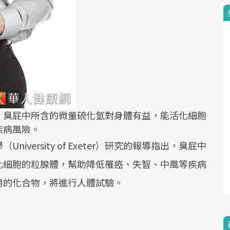
，臭屁中所含的微量硫化氫對身體有益，能活化細胞
疾病風險。
versity of Exeter）研究的報導指出，臭屁中
化細胞的粒腺體，幫助降低罹癌、失智、中風等疾病
用的化合物，將進行人體試驗。