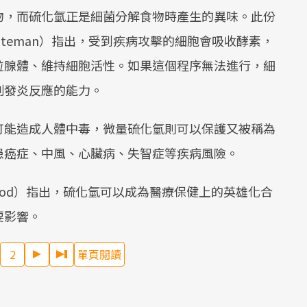
物，而硫化氫正是細菌分解食物時產生的異味。此份
Mute
Whiteman）指出，受到疾病攻擊的細胞會吸收酵素，
粒腺體、維持細胞活性。如果這個程序無法進行，細
制發炎反應的能力。
可能造成人體中毒，微量硫化氫則可以保護又被稱為
患癌症、中風、心臟病、失智症等疾病風險。
 Wood）指出，硫化氫可以成為醫療保健上的英雄化合
要影響。
2
單頁閱讀