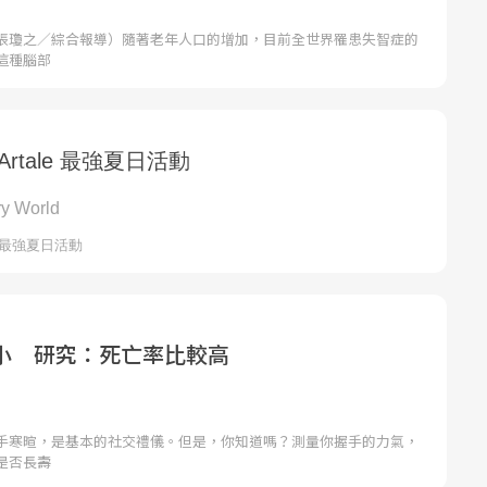
張瓊之／綜合報導）隨著老年人口的增加，目前全世界罹患失智症的
這種腦部
小 研究：死亡率比較高
手寒暄，是基本的社交禮儀。但是，你知道嗎？測量你握手的力氣，
是否長壽