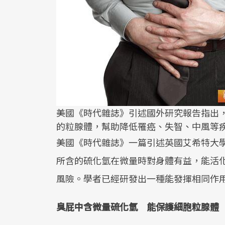
美國《時代雜誌》引述國外研究報告指出
的粒腺體，幫助降低罹癌、失智、中風等
美國《時代雜誌》一篇引述英國艾希特大學（Uni
所含的硫化氫在微量時對身體有益，能活
風險。學者已經研發出一種能發揮相同作
臭屁中含微量硫化氫 能保護細胞粒腺體