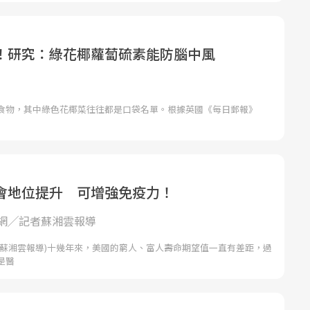
！研究：綠花椰蘿蔔硫素能防腦中風
食物，其中綠色花椰菜往往都是口袋名單。根據英國《每日郵報》
會地位提升 可增強免疫力！
網╱記者蘇湘雲報導
者蘇湘雲報導)十幾年來，美國的窮人、富人壽命期望值一直有差距，過
是醫