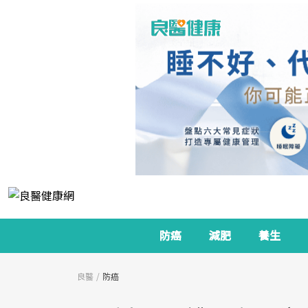
防癌
減肥
養生
良醫
防癌