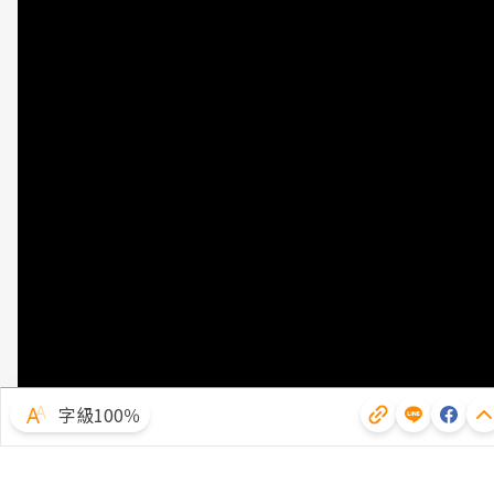
字級100％