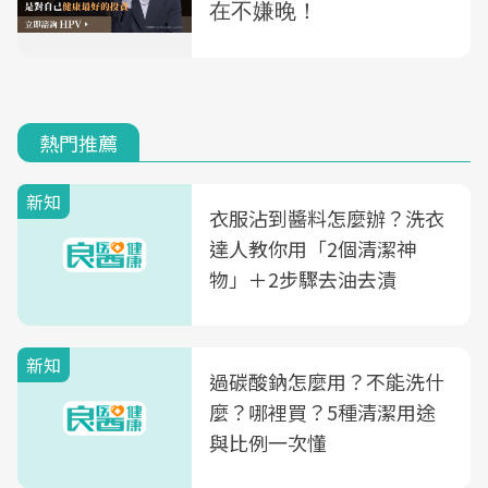
熱門推薦
新知
衣服沾到醬料怎麼辦？洗衣
達人教你用「2個清潔神
物」＋2步驟去油去漬
新知
過碳酸鈉怎麼用？不能洗什
麼？哪裡買？5種清潔用途
與比例一次懂