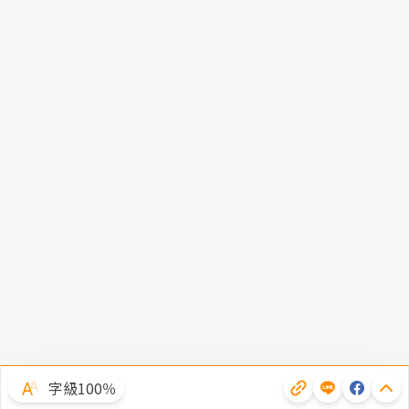
字級100％