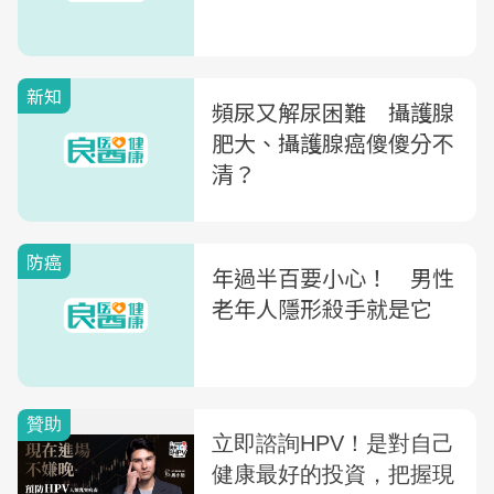
新知
頻尿又解尿困難 攝護腺
肥大、攝護腺癌傻傻分不
清？
防癌
年過半百要小心！ 男性
老年人隱形殺手就是它