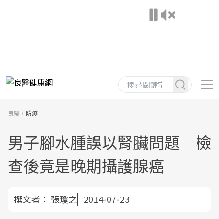
良醫
防癌
男子腳水腫誤以腎臟問題 檢
查後竟是晚期攝護腺癌
撰文者：
張瓊之
2014-07-23