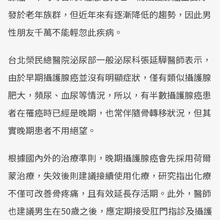
發於老年族群，但近年來有逐漸降低的趨勢，因此男
性朋友千萬不能輕忽此疾病。
台北榮民總醫院泌尿部一般泌尿科張延驊醫師表示，
由於早期攝護腺癌並沒有明顯症狀，僅有類似攝護腺
肥大，頻尿、血尿等情況，所以，有半數攝護腺癌患
者在罹癌時已經是晚期，也常伴隨骨轉移狀況，但其
實晚期患者不用絕望。
根據國內外的治療準則，晚期攝護腺癌會先採用荷爾
蒙治療，失效後則建議接續使用化療，研究指出化療
不僅可改善骨疼痛，且有效延長存活期。此外，醫師
也建議男生在50歲之後，應定期接受肛門指診及攝護