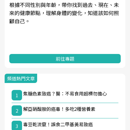
根據不同性別與年齡，帶你找到過去、現在、未
來的健康節點，理解身體的變化，知道該如何照
顧自己。
前往專題
頻道熱門文章
焦糖色素致癌？醫：不易食用超標勿擔心
1
解亞硝酸胺的癌毒！多吃2種營養素
2
毒豆乾流竄！誤食二甲基黃易致癌
3