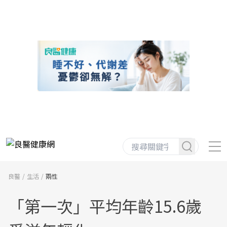
良醫
生活
兩性
「第一次」平均年齡15.6歲