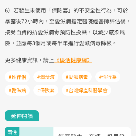
6）若發生未使用「保險套」的不安全性行為，可於
暴露後72小時內，至愛滋病指定醫院經醫師評估後，
接受自費的抗愛滋病毒預防性投藥，以減少感染風
險，並應每3個月或每半年進行愛滋病毒篩檢。
更多健康資訊，請上
《優活健康網》
#性伴侶
#潤滑液
#愛滋病毒
#性行為
#愛滋病
#保險套
#台灣婦產科醫學會
延伸閱讀
兩性