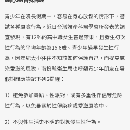
青少年在漫長假期中，容易在身心放鬆的情形下，嘗
試各種風險行為。近日台灣婦產科醫學會所發表的調
查發現，有12％的高中職女生嘗過禁果，且發生初次
性行為的平均年齡為15.6歲。青少年過早發生性行
為，因年紀太小往往不知該如何保護自己，而提高感
染愛滋的風險，南投縣衛生局也呼籲青少年朋友在暑
假期間應謹記下列6提醒：
1）避免參加轟趴、性派對，或有多重性伴侶等危險
性行為，以免暴露於性傳染病或愛滋風險中。
2）不與性生活史不明的對象發生性行為。