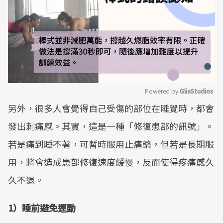
Powered by 
GliaStudios
另外，很多人會覺得自己受傷的部位在睡覺時，都會
Mute
發出刺痛感。其實，這是一種「修復患部的訊號」。
若是痛到睡不著，可暫時服用止痛藥，但若是長期服
用，將會造成患部修復速度緩慢，反而使得疼痛感久
久不退。
1）睡前避免運動