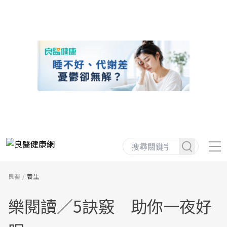
良醫
養生
樂閱讀／5訣竅 助你一夜好