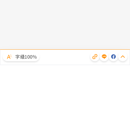
字級100％