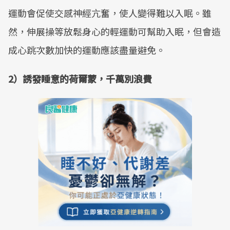
運動會促使交感神經亢奮，使人變得難以入眠。雖
然，伸展操等放鬆身心的輕運動可幫助入眠，但會造
成心跳次數加快的運動應該盡量避免。
2）誘發睡意的荷爾蒙，千萬別浪費