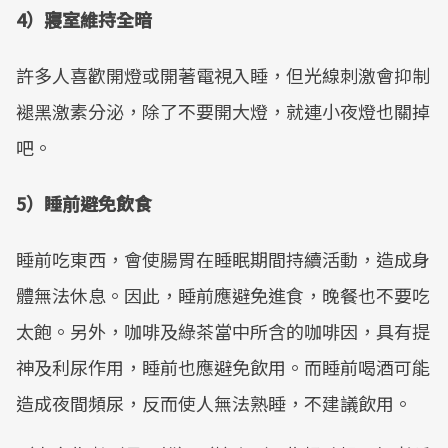
4）寢室維持全暗
許多人喜歡開燈或開著電視入睡，但光線刺激會抑制
褪黑激素分泌，除了不要開大燈，就連小夜燈也關掉
吧。
5）睡前避免飲食
睡前吃東西，會使腸胃在睡眠期間持續活動，造成身
體無法休息。因此，睡前應避免進食，晚餐也不要吃
太飽。另外，咖啡及綠茶當中所含的咖啡因，具有提
神及利尿作用，睡前也應避免飲用。而睡前喝酒可能
造成夜間頻尿，反而使人無法熟睡，不建議飲用。