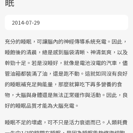
眠
2014-07-29
充分的睡眠，可讓腦內的神經傳導系統充電。因此，
睡飽後的清晨，總是感到腦袋清晰、神清氣爽，以及
幹勁十足。若是沒睡好，就像是電池沒電的汽車，儘
管油箱都裝滿了油，還是跑不動。這就如同沒有良好
的睡眠補充足夠能量，那麼就算吃下再多營養的食
物，大腦與身體還是無法正常運作與活動。因此，良
好的睡眠品質才能為大腦充電。
睡眠不足的壞處，可不只是活力衰退而已。人類耗費
一生中1/3的時間在睡眠，是因為睡眠能夠修復細胞