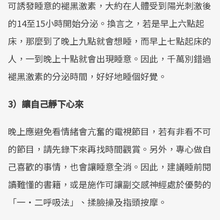
可誘發睡意的褪黑激素，大約在人體受到陽光刺激後
的14至15小時開始分泌。換言之，若是早上六點起
床，那麼到了晚上九點就會想睡，而早上七點起床的
人，一到晚上十點就會出現睡意。因此，千萬別錯過
褪黑激素的分泌時間，好好地睡個好覺。
3）讓自己靜下心來
晚上應避免看情緒會亢奮的電視節目，若有非看不可
的節目，請先錄下來再找時間觀賞。另外，專心做自
己喜歡的事情，也會讓睡意全消。因此，建議睡前閱
讀難懂的書籍，或是施作可讓副交感神經處於優勢的
「一‧二呼吸法」、揉臉操及指頭按摩。