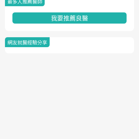
最多人推薦醫師
我要推薦良醫
網友就醫經驗分享