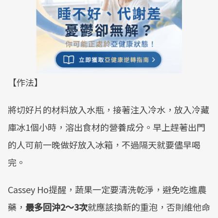
【作法】
將切好片的材料放入水瓶，接著注入冷水，放入冷藏
庫冰1個小時，溶出食材的營養成分。早上趕著出門
的人可前一晚做好放入冰箱，不過隔天就要儘早喝
完。
Cassey Ho提醒，蔬果一定要清洗乾淨，避免吃進農
藥，
最多回沖
2
～
3
次
就應該換新的重泡，否則維他命