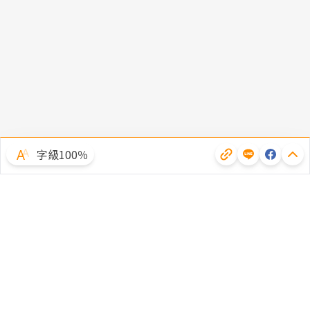
字級100％