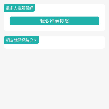
最多人推薦醫師
我要推薦良醫
網友就醫經驗分享