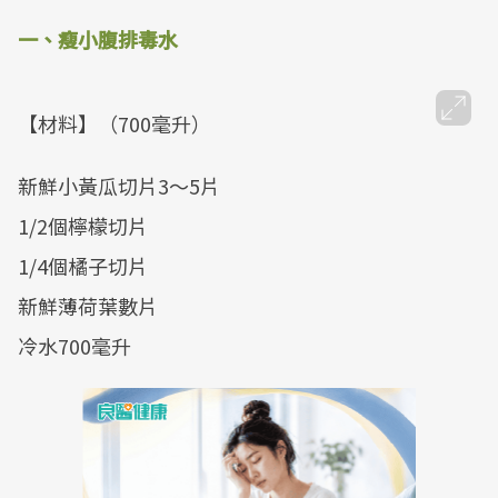
一、瘦小腹排毒水
【材料】（700毫升）
新鮮小黃瓜切片3～5片
1/2個檸檬切片
1/4個橘子切片
新鮮薄荷葉數片
冷水700毫升