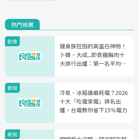
熱門推薦
飲食
健身族狂囤的高蛋白神物！
卜蜂、大成...即食雞胸肉十
大排行出爐：第一名平均一
片不到50元
新知
冷氣、冰箱誰最耗電？2026
十大「吃電家電」排名出
爐，台電教你省下15％電力
新知