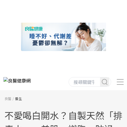
良醫
養生
不愛喝白開水？自製天然「排