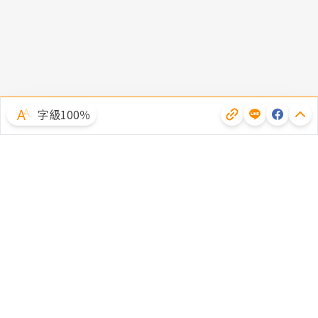
字級100％