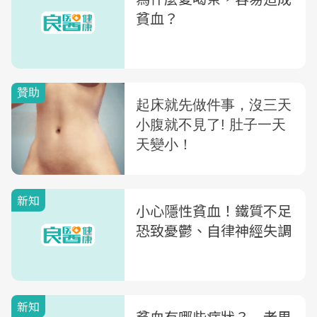
貧血？
新知
小心隱性貧血！鐵質不足
恐致憂鬱、自律神經失調
新知
貧血有哪些症狀？ 老男