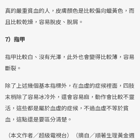
真的嚴重貧血的人，皮膚顏色是比較偏向蠟黃色，而
且比較乾燥，容易脫皮、脫屑。
7）指甲
指甲比較白、沒有光澤，此外也會變得比較薄，容易
斷裂。
除了上述幾個基本指標外，在血虛的症候裡面，四肢
末梢除了容易冰冷外，還會容易麻，動作會比較不靈
活，這些都是屬於血虛的症候，不過血虛不等於貧
血，這點還是要區分清楚。
（本文作者／超級電視台）（摘自／順著生理黃金週