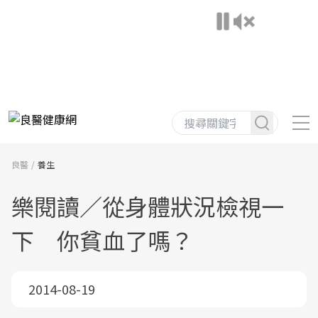
良醫
養生
樂閱讀／從身體狀況檢視一
下 你貧血了嗎？
2014-08-19