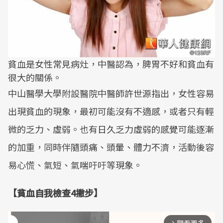
貧血是女性常見病灶，中醫認為，脾胃不好和貧血有
很大的關係。
中山醫學大學附設醫院中醫師許世源指出，女性容易
出現貧血的現象，最初可能沒有不適感，或者只有輕
微的乏力、虛弱。也有日久乏力虛弱的感覺可能逐漸
的加重，同時伴隨頭痛、頭暈、體力不濟，活動後容
易心慌、氣短、氣喘吁吁等現象。
【貧血自我檢查4撇步】