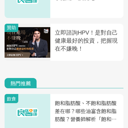
熱門推薦
飲食
飽和脂肪酸、不飽和脂肪酸
差在哪？哪些油富含飽和脂
肪酸？營養師解析「飽和脂
肪酸」的優缺點、建議攝取