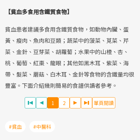
【貧血多食用含鐵質食物】
貧血患者建議多食用含鐵質食物，如動物內臟、蛋
黃、瘦肉、魚肉和豆類；蔬菜中的菠菜、莧菜、芹
菜、金針、豆芽菜、胡蘿蔔；水果中的山楂、杏、
桃、葡萄、紅棗、龍眼；其他如黑木耳、紫菜、海
帶、髮菜、蘑菇、白木耳、金針等食物的含鐵量均很
豐富。下面介紹幾則簡易的食譜供讀者參考。
1
2
單頁閱讀
#貧血
#中醫科