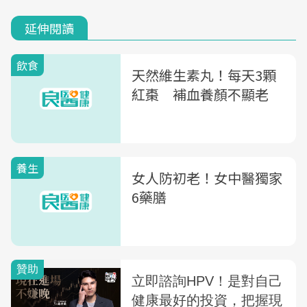
延伸閱讀
飲食
天然維生素丸！每天3顆
紅棗 補血養顏不顯老
養生
女人防初老！女中醫獨家
6藥膳