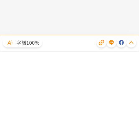
字級100％