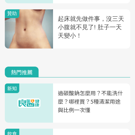
熱門推薦
新知
過碳酸鈉怎麼用？不能洗什
麼？哪裡買？5種清潔用途
與比例一次懂
飲食