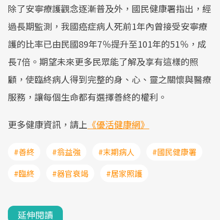
除了安寧療護觀念逐漸普及外，國民健康署指出，經
過長期監測，我國癌症病人死前1年內曾接受安寧療
護的比率已由民國89年7％提升至101年的51％，成
長7倍。期望未來更多民眾能了解及享有這樣的照
顧，使臨終病人得到完整的身、心、靈之關懷與醫療
服務，讓每個生命都有選擇善終的權利。
更多健康資訊，請上
《優活健康網》
#善終
#翁益強
#末期病人
#國民健康署
#臨終
#器官衰竭
#居家照護
延伸閱讀