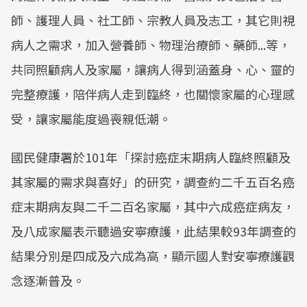
師、護理人員、社工師、宗教人員及志工，其它則視
病人之需求，加入營養師、物理治療師、藥師...等，
共同照顧病人及家屬，讓病人得到涵蓋身、心、靈的
完整療護，陪伴病人走到臨終，也關懷家屬的心理感
受，讓家屬能度過喪親低潮。
國民健康署於101年「探討癌症末期病人臨終照顧及
其家屬的需求與喜好」的研究，調查約二千五百名癌
症末期病友與二千二百名家屬，其中六成癌症病友，
及八成家屬表示聽過安寧療護，此結果較93年調查的
結果分別是四成及六成為高，顯示國人對安寧療護觀
念逐漸普及。