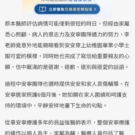
原本醫師評估病情可能僅剩很短的時日，但經由家屬
悉心照顧、病人的意志力及安寧團隊通力的努力，李
老師竟意外地能親眼看到安安穿上幼稚園畢業小學士
服可愛的模樣，同時她也完成了寫信給重要親友的心
願，信中載滿的是道謝、道歉、道別與道愛的話語。
過程中安寧團隊也適時提供安安和家人哀傷輔導，在
安寧居家照護6個月後，她如願在家人圍繞和呵護支
持的環境中，平靜安祥地畫下生命的句點。
從事安寧療護多年的翁益強醫師表示，整個安寧療護
的運作以病人為主、家屬為輔，醫療人員包括了醫