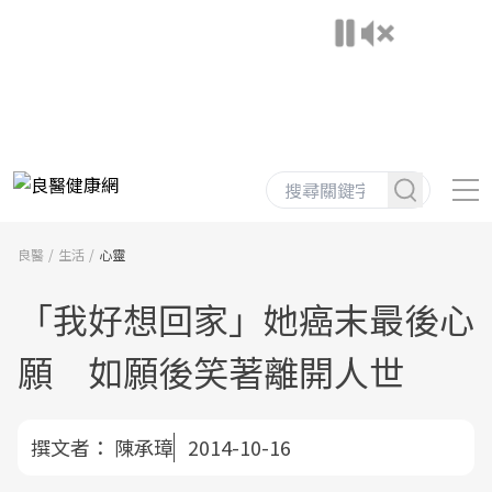
良醫
生活
心靈
「我好想回家」她癌末最後心
願 如願後笑著離開人世
撰文者：
陳承璋
2014-10-16