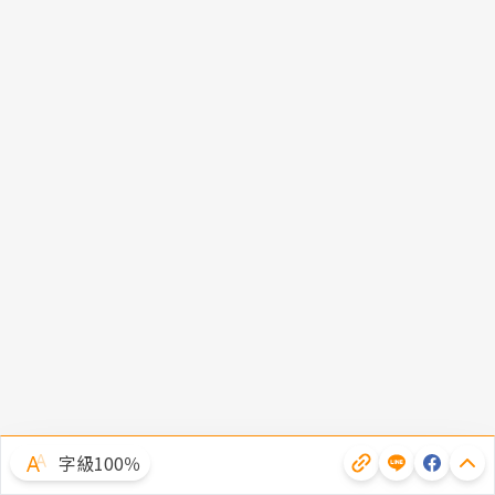
字級100％