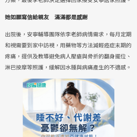
她如願寫信給親友 滿滿都是感謝
出院後，安寧輔導團隊依李老師病情需求，每月定期
和視需要到家中訪視，用藥物等方法減輕癌症末期的
疼痛，提供及教導避免病人壓瘡與骨折的翻身擺位、
淋巴按摩等照護，緩解因水腫與病痛產生的不適感。