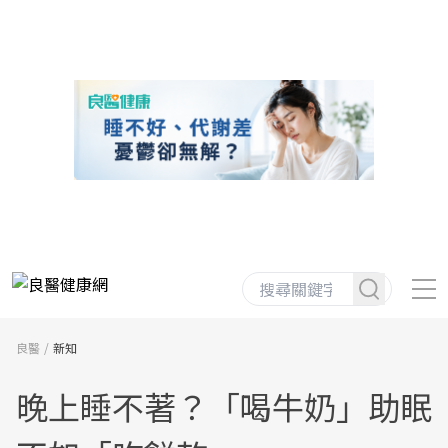
良醫
新知
晚上睡不著？「喝牛奶」助眠