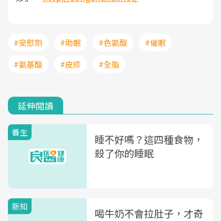
#安慰劑
#助眠
#色氨酸
#催眠
#氨基酸
#皮疹
#全脂
延伸閱讀
養生
睡不好嗎？這四種食物，
殺了你的睡眠
新知
喝牛奶不會拉肚子，才奇