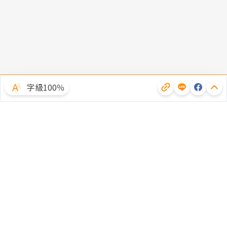
字級100％