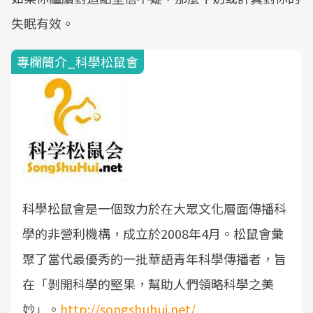
失眠有效。
專欄簡介_科學松鼠會
科學松鼠會是一個致力於在大眾文化層面傳播科
學的非營利機構，成立於2008年4月。松鼠會彙
聚了當代最優秀的一批華語青年科學傳播者，旨
在「剝開科學的堅果，幫助人們領略科學之美
妙」。
http://songshuhui.net/