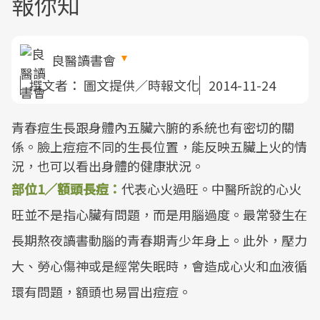
報你知
良醫讀書會
撰文者：
圖文提供／時報文化
2014-11-24
青春痘生長跟身體內五臟六腑的系統也有密切的關
係。臉上痘痘不同的生長位置，能反映五臟上火的情
況，也可以看出身體的健康狀況。
部位1／額頭長痘：
代表心火過旺。中醫所說的心火
旺並不是指心臟有問題，而是用腦過度。最常發生在
長期熬夜讀書動腦的青春期青少年身上。此外，壓力
大、勞心傷神或是經常失眠時，會造成心火和血液循
環有問題，額頭也易冒出痘痘。