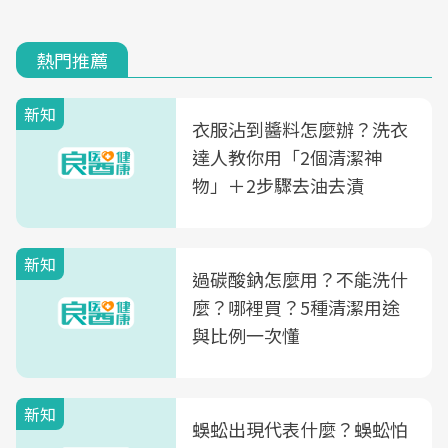
熱門推薦
新知
衣服沾到醬料怎麼辦？洗衣
達人教你用「2個清潔神
物」＋2步驟去油去漬
新知
過碳酸鈉怎麼用？不能洗什
麼？哪裡買？5種清潔用途
與比例一次懂
新知
蜈蚣出現代表什麼？蜈蚣怕