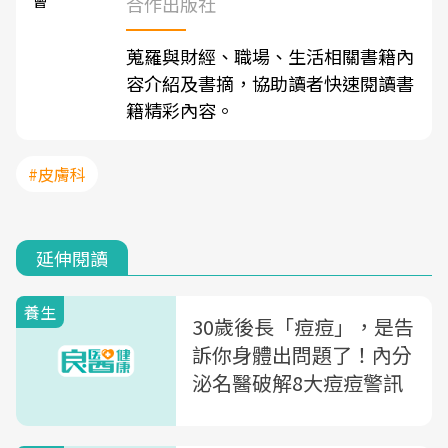
合作出版社
蒐羅與財經、職場、生活相關書籍內
容介紹及書摘，協助讀者快速閱讀書
籍精彩內容。
#皮膚科
延伸閱讀
養生
30歲後長「痘痘」，是告
訴你身體出問題了！內分
泌名醫破解8大痘痘警訊