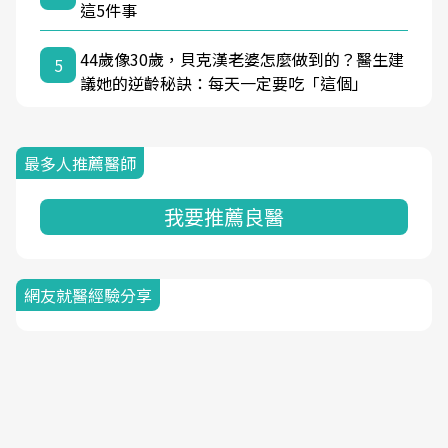
這5件事
44歲像30歲，貝克漢老婆怎麼做到的？醫生建
5
議她的逆齡秘訣：每天一定要吃「這個」
最多人推薦醫師
我要推薦良醫
網友就醫經驗分享