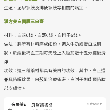
生殖、泌尿系統及排便系統等相關的病症。
漢方美白面膜三白膏
材料：白芷6錢、白蘞6錢、白附子6錢。
做法：將所有材料磨成細粉，調入牛奶或蛋白成稠
狀，於經後補血二期每天晚上入睡前敷十五分鐘後洗
淨。
功效：這三種藥材都具有美白的功效，其中，白芷還
兼具防曬效果，白蘞能治療雀斑，白附子則能預防臉
部皮膚病。
查看全部
良醫讀書會