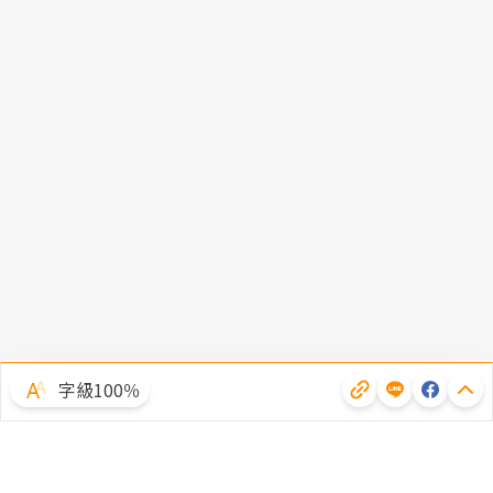
字級100％