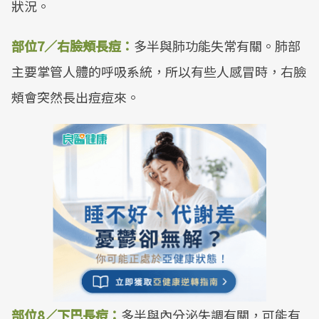
狀況。
部位7／右臉頰長痘：
多半與肺功能失常有關。肺部
主要掌管人體的呼吸系統，所以有些人感冒時，右臉
頰會突然長出痘痘來。
部位8／下巴長痘：
多半與內分泌失調有關，可能有