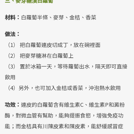
三、麥芽糖漬白蘿蔔
材料：
白蘿蔔半條、麥芽、金桔、香菜
做法：
（1） 把白蘿蔔連皮切成丁，放在碗裡面
（2） 把麥芽糖淋在白蘿蔔上
（3） 置於冰箱一天，等待蘿蔔出水，隔天即可直接
飲用
（4）另外，也可加入金桔或香菜，沖泡熱水飲用
功效：
連皮的白蘿蔔含有維生素C、維生素P和澱粉
酶，對微血管有幫助，能夠提振食慾，增強免疫功
能；而金桔具有川陳皮素和陳皮素，能舒緩感冒症