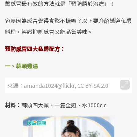
擊感冒最有效的方法就是「預防勝於治療」！
容易因為感冒覺得食慾不振嗎？以下要介紹幾道私房
料理，輕鬆抑制感冒又能品嘗美味。
預防感冒四大私房配方：
一、蒜頭雞湯
來源：amanda1024@flickr, CC BY-SA 2.0
材料：
蒜頭四大顆、一隻全雞、水1000c.c