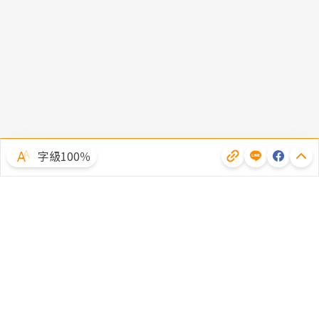
字級100％