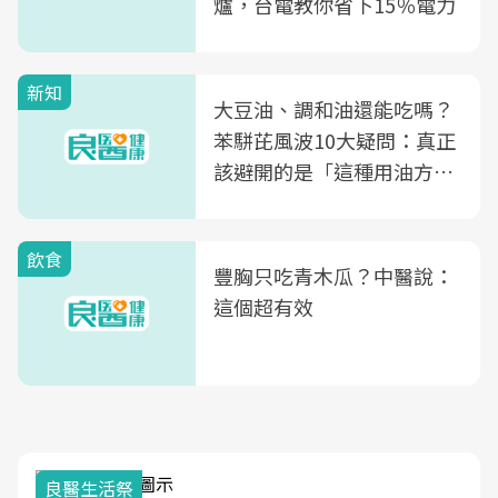
爐，台電教你省下15％電力
新知
大豆油、調和油還能吃嗎？
苯駢芘風波10大疑問：真正
該避開的是「這種用油方
式」
飲食
豐胸只吃青木瓜？中醫說：
這個超有效
良醫生活祭