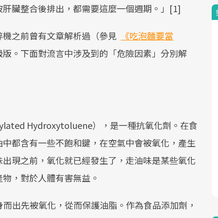
肝臟整合後排出，都需要這麼一個週期。」[1]
碎機之前曾有文章解析過（參見
《吃泡麵要當
級版。下面對流言中涉及到的「危險因素」分別解
ated Hydroxytoluene），是一種抗氧化劑。在食
油中都含有一些不飽和鍵，在空氣中會被氧化，產生
味出現之前，氧化就已經發生了，走油味是某些氧化
產物，對於人體有害無益。
身而出先被氧化，從而保護油脂。作為食品添加劑，