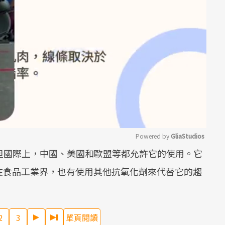
Powered by 
GliaStudios
但國際上，中國、美國和歐盟等都允許它的使用。它
Mute
在食品工業界，也有使用其他抗氧化劑來代替它的趨
2
3
單頁閱讀