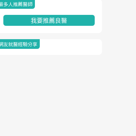
最多人推薦醫師
我要推薦良醫
網友就醫經驗分享