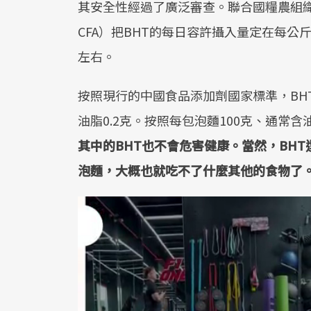
其安全性經過了廣泛審查。聯合國糧農組織
CFA）把BHT的每日容許攝入量定在每公
左右。
按照現行的中國食品添加劑國家標準，BH
油脂0.2克。按照每包泡麵100克、通常含
其中的
BHT
也不會危害健康。當然，
BHT
泡麵，大概也就吃不了什麼其他的食物了