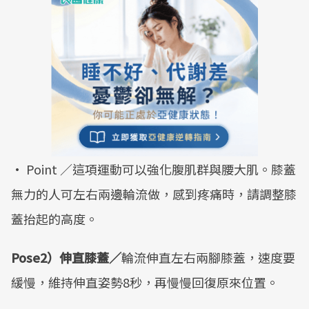
• Point ／這項運動可以強化腹肌群與腰大肌。膝蓋
無力的人可左右兩邊輪流做，感到疼痛時，請調整膝
蓋抬起的高度。
Pose2）伸直膝蓋／
輪流伸直左右兩腳膝蓋，速度要
緩慢，維持伸直姿勢8秒，再慢慢回復原來位置。