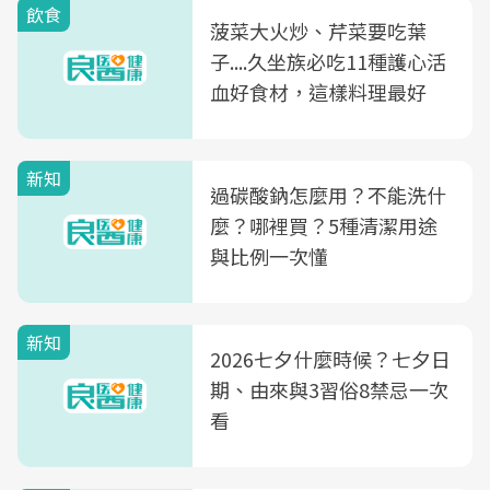
飲食
菠菜大火炒、芹菜要吃葉
子....久坐族必吃11種護心活
血好食材，這樣料理最好
新知
過碳酸鈉怎麼用？不能洗什
麼？哪裡買？5種清潔用途
與比例一次懂
新知
2026七夕什麼時候？七夕日
期、由來與3習俗8禁忌一次
看