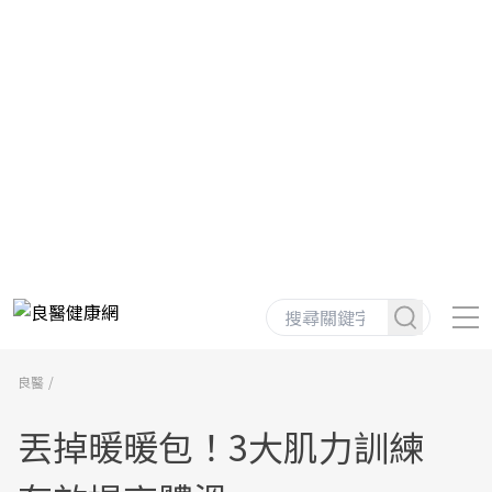
良醫
丟掉暖暖包！3大肌力訓練