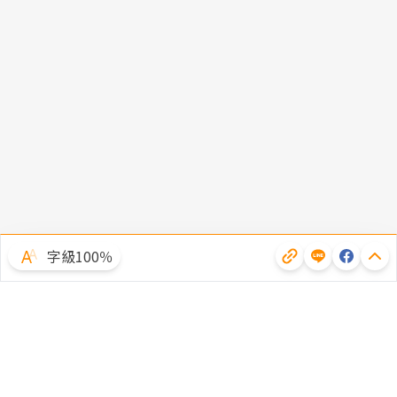
字級100％