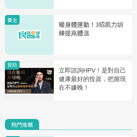
養生
暖身體運動！3招肌力訓
練提高體溫
熱門推薦