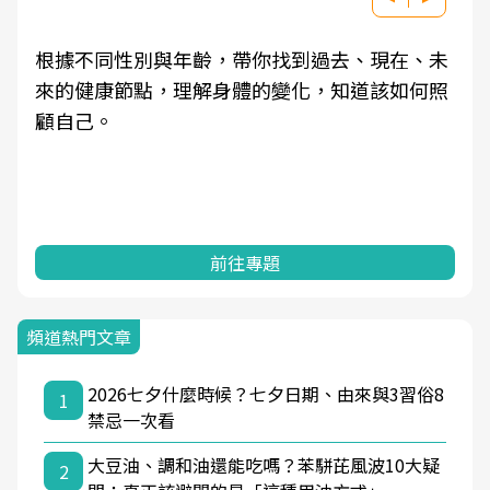
根據不同性別與年齡，帶你找到過去、現在、未
來的健康節點，理解身體的變化，知道該如何照
顧自己。
前往專題
頻道熱門文章
2026七夕什麼時候？七夕日期、由來與3習俗8
1
禁忌一次看
大豆油、調和油還能吃嗎？苯駢芘風波10大疑
2