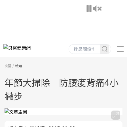
良醫
新知
年節大掃除 防腰痠背痛4小
撇步