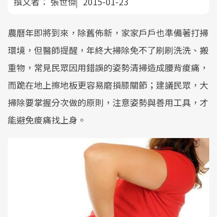
撰文者：
張世傑
2015-01-23
農曆年即將到來，除舊佈新，家家戶戶也準備著打掃
環境，但醫師提醒，年終大掃除免不了刷刷洗洗、搬
重物，常見民眾因用錯誤的姿勢清掃造成腰背痠痛，
而跪在地上擦地板更容易磨損膝關節；建議民眾，大
掃除要掌握分次做的原則，注意姿勢與善用工具，才
能避免痠痛找上身。