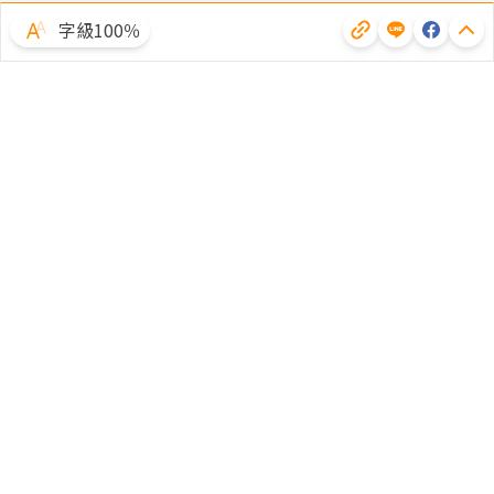
字級100％