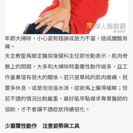
年節大掃除，小心姿勢錯誤或施力不當，造成腰酸背
痛。
天主教聖馬爾定醫院復健科主任郭世勳表示，肌肉骨
骼上的問題，大多和大掃除時重覆性動作過多，且工
作量暴增有很大的關係。若只是單純的肌肉痠痛，就
要多休息，或是泡泡溫水澡，症狀馬上獲得緩解；但
若不適的情況比較嚴重，最好能早點尋求專業醫師的
協助，才不會讓不適症狀持續惡化。
少重覆性動作 注意姿勢與工具