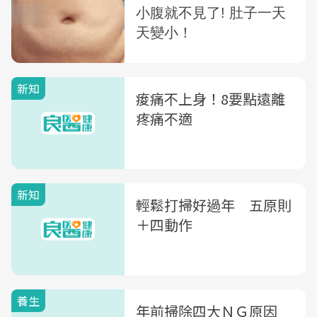
新知
痠痛不上身！8要點遠離
疼痛不適
新知
輕鬆打掃好過年 五原則
＋四動作
養生
年前掃除四大ＮＧ原因