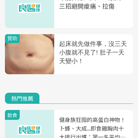
三招避開痠痛、拉傷
熱門推薦
飲食
健身族狂囤的高蛋白神物！
卜蜂、大成...即食雞胸肉十
大排行出爐：第一名平均一