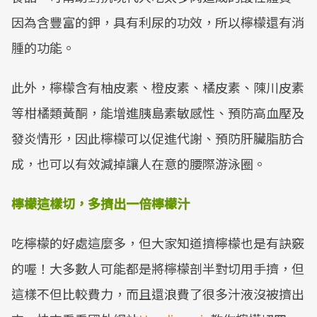
因為含豐富的鉀，具有利尿的功效，所以檸檬還有消
腫的功能。
此外，檸檬含有柚皮素、橙皮素、橘皮素、陳川皮素
等柑橘類黃酮，能增進胰島素敏感性、預防高血壓及
發炎情形，因此檸檬可以促進代謝、預防肝臟脂肪合
成，也可以有效減掉讓人在意的腰際游泳圈。
檸檬這樣切，多擠出一倍檸檬汁
吃檸檬的好處這麼多，但大家知道擠檸檬也是有訣竅
的喔！大多數人可能都是將檸檬剖半對切用手擠，但
這樣不但比較費力，而且還浪費了很多汁液沒被擠出