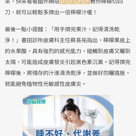
來，快來看看國外網站
Handimania
教你檸檬切四
刀，就可以輕鬆多擠出一倍檸檬汁喔！
最後一點小提醒：「用手擠完果汁，記得清洗乾
淨！」書田診所皮膚科主任蔡長祐指出，檸檬果皮上
的水果酸，具有強烈的感光能力，碰觸到皮膚又曬到
太陽，可能造成皮膚發炎引起黑色素沉澱。記得擠完
檸檬後，將殘存的汁液清洗乾淨，並做好防曬措施，
就能避免植物性光敏感性皮膚炎。