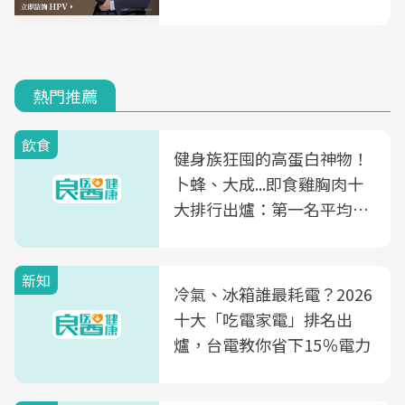
熱門推薦
飲食
健身族狂囤的高蛋白神物！
卜蜂、大成...即食雞胸肉十
大排行出爐：第一名平均一
片不到50元
新知
冷氣、冰箱誰最耗電？2026
十大「吃電家電」排名出
爐，台電教你省下15％電力