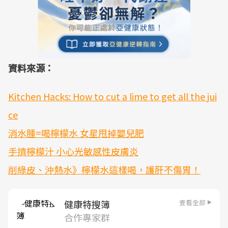
資料來源：
Kitchen Hacks: How to cut a lime to get all the jui
ce
消水腫=喝檸檬水 女星甩掉嬰兒肥
手擠檸檬汁 小心光敏感性皮膚炎
削綠皮、沖熱水》檸檬水這樣喝，護肝不傷胃！
查看全部
健康特搜簿
合作專家群