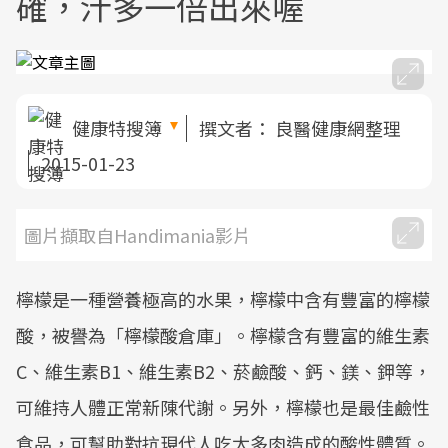
確，汁多一倍出來喔
健康特搜簿
撰文者：
良醫健康網整理
2015-01-23
圖片擷取自Handimania影片
檸檬是一種營養極高的水果，檸檬中含有豐富的檸檬
酸，被譽為「檸檬酸倉庫」。檸檬含有豐富的維生素
C、維生素B1、維生素B2、菸鹼酸、鈣、鎂、鉀等，
可維持人體正常新陳代謝。另外，檸檬也是最佳鹼性
食品，可幫助對抗現代人吃太多肉造成的酸性體質。