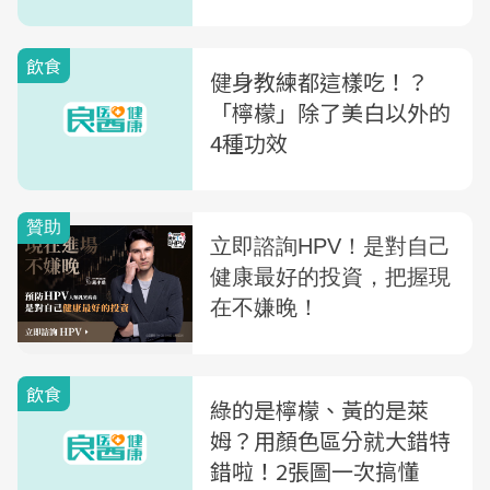
飲食
健身教練都這樣吃！？
「檸檬」除了美白以外的
4種功效
飲食
綠的是檸檬、黃的是萊
姆？用顏色區分就大錯特
錯啦！2張圖一次搞懂