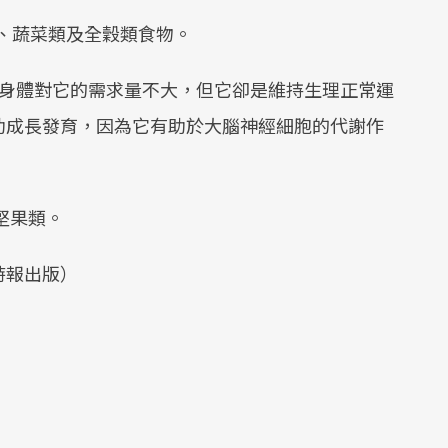
類、蔬菜類及全穀類食物。
身體對它的需求量不大，但它卻是維持生理正常運
助成長發育，因為它有助於大腦神經細胞的代謝作
堅果類。
時報出版）