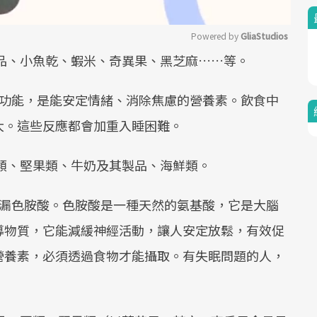
Powered by 
GliaStudios
品、小魚乾、蝦米、奇異果、黑芝麻……等。
Mute
功能，是能安定情緒、消除焦慮的營養素。飲食中
大。這些反應都會加重入睡困難。
類、堅果類、牛奶及其製品、海鮮類。
漏色胺酸。色胺酸是一種天然的氨基酸，它是大腦
導物質，它能減緩神經活動，讓人安定放鬆，有效促
營養素，必須透過食物才能攝取。有失眠問題的人，