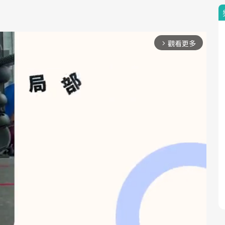
。
觀看更多
arrow_forward_ios