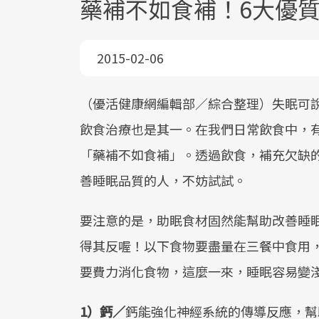
藥補不如食補！6大優
2015-02-06
（優活健康網編輯部／綜合整理）失眠可
飲食治療也是其一。在我們日常飲食中，
「藥補不如食補」。透過飲食，補充欠缺
善睡眠品質的人，不妨試試。
要注意的是，助眠食材固然能幫助改善睡
得其反喔！以下食物要盡量在三餐中食用
要費力消化食物，這麼一來，睡眠容易變
1）鈣／
鈣能強化神經系統的傳導反應，幫