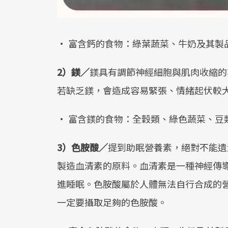
• 富含鈣的食物：綠葉蔬菜、牛奶及其製
2）鎂／
鎂具有調節神經細胞與肌肉收縮的
若缺乏鎂，會造成容易緊張、情緒起伏較
• 富含鎂的食物：全穀類、綠色蔬菜、豆
3）色胺酸／
提到助眠營養素，絕對不能遺
製造血清素的原料。血清素是一種神經傳
進睡眠。色胺酸屬於人體無法自行合成的
一定要攝取足夠的色胺酸。