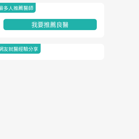
最多人推薦醫師
我要推薦良醫
網友就醫經驗分享