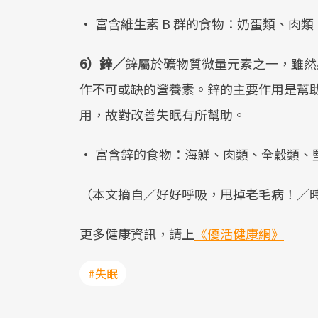
• 富含維生素 B 群的食物：奶蛋類、肉
6）鋅／
鋅屬於礦物質微量元素之一，雖然
作不可或缺的營養素。鋅的主要作用是幫
用，故對改善失眠有所幫助。
• 富含鋅的食物：海鮮、肉類、全穀類、
（本文摘自／好好呼吸，甩掉老毛病！／
更多健康資訊，請上
《優活健康網》
#失眠