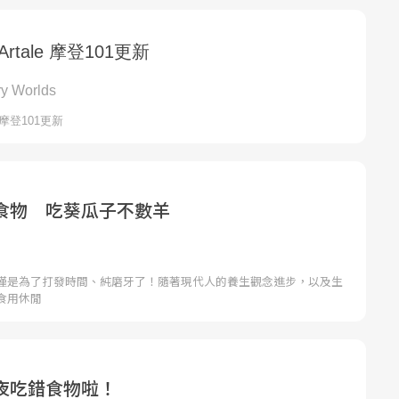
食物 吃葵瓜子不數羊
僅是為了打發時間、純磨牙了！隨著現代人的養生觀念進步，以及生
食用休閒
夜吃錯食物啦！