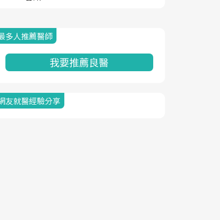
最多人推薦醫師
我要推薦良醫
網友就醫經驗分享