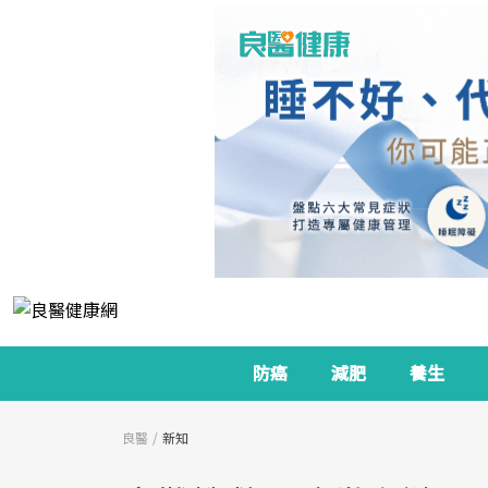
防癌
減肥
養生
良醫
新知