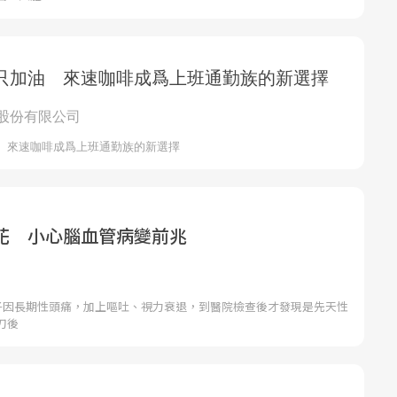
花 小心腦血管病變前兆
男子因長期性頭痛，加上嘔吐、視力衰退，到醫院檢查後才發現是先天性
刀後