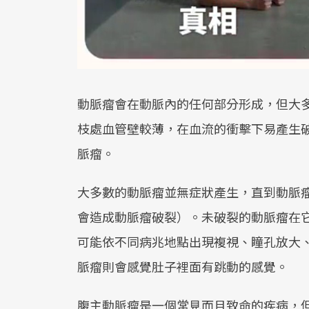
動脈瘤會在動脈內的任何部分形成，但大
枝處血管壁較薄，在血流的衝擊下易產生
脈瘤。
大多數的動脈瘤並無症狀產生，直到動脈
會造成動脈瘤破裂）。未破裂的動脈瘤在
可能依不同病兆地點出現複視、瞳孔放大
脈瘤則會感覺肚子裡面有跳動的感覺。
腹主動脈瘤是一個常見而且致命的疾病，