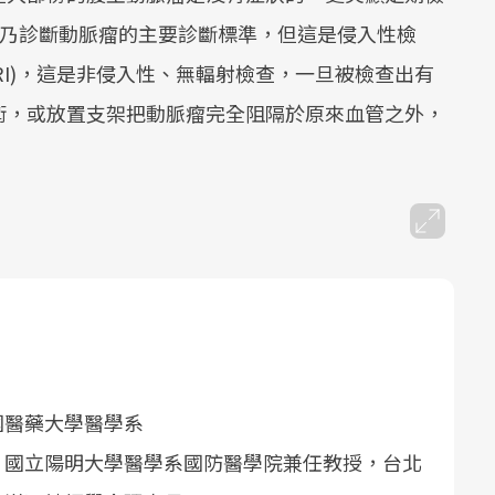
phy)乃診斷動脈瘤的主要診斷標準，但這是侵入性檢
RI)，這是非侵入性、無輻射檢查，一旦被檢查出有
術，或放置支架把動脈瘤完全阻隔於原來血管之外，
國醫藥大學醫學系
，國立陽明大學醫學系國防醫學院兼任教授，台北