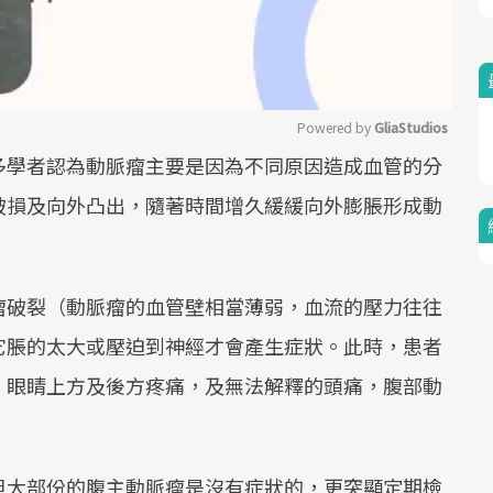
Powered by 
GliaStudios
多學者認為動脈瘤主要是因為不同原因造成血管的分
Mute
破損及向外凸出，隨著時間增久緩緩向外膨脹形成動
瘤破裂（動脈瘤的血管壁相當薄弱，血流的壓力往往
它脹的太大或壓迫到神經才會產生症狀。此時，患者
、眼睛上方及後方疼痛，及無法解釋的頭痛，腹部動
但大部份的腹主動脈瘤是沒有症狀的，更突顯定期檢