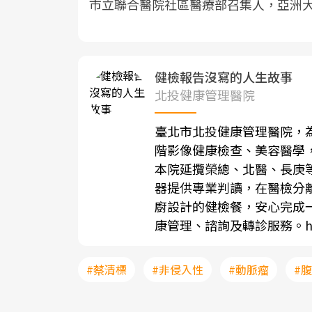
市立聯合醫院社區醫療部召集人，亞洲
健檢報告沒寫的人生故事
北投健康管理醫院
臺北市北投健康管理醫院，
階影像健康檢查、美容醫學
本院延攬榮總、北醫、長庚
器提供專業判讀，在醫檢分
廚設計的健檢餐，安心完成
康管理、諮詢及轉診服務。
h
#蔡清標
#非侵入性
#動脈瘤
#