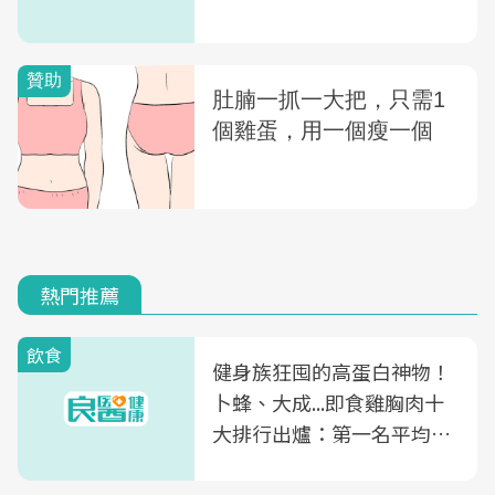
熱門推薦
飲食
健身族狂囤的高蛋白神物！
卜蜂、大成...即食雞胸肉十
大排行出爐：第一名平均一
片不到50元