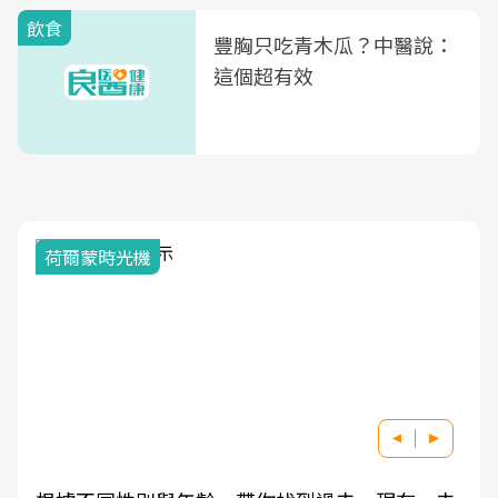
飲食
豐胸只吃青木瓜？中醫說：
這個超有效
荷爾蒙時光機