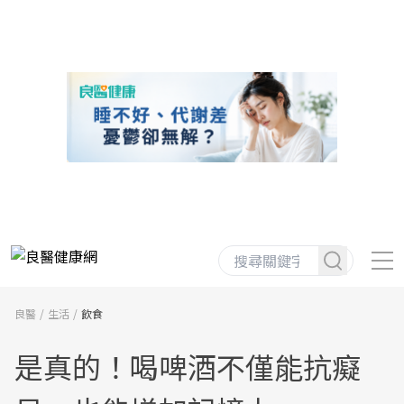
良醫
生活
飲食
是真的！喝啤酒不僅能抗癡