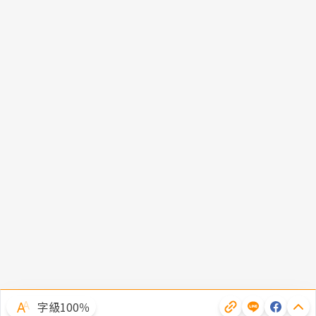
字級100％