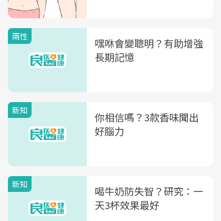
兩性
嘿咻會變聰明？有助增強
長期記憶
新知
你相信嗎？3款香味聞出
好腦力
新知
喝牛奶防失智？研究：一
天3杯效果最好