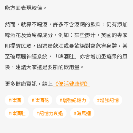
能方面表現較佳。
然而，就算不喝酒，許多不含酒精的飲料，仍有添加
啤酒花及黃腐醇成分，例如：某些麥汁，英國的專家
則提醒民眾，因過量飲酒或暴飲絕對會危害身體，甚
至破壞腦神經系統，「啤酒肚」亦會增加患癡呆的風
險，建議大家還是要斟酌飲用量。
更多健康資訊，請上
《優活健康網》
#啤酒
#啤酒花
#增強記憶力
#增強記憶
#啤酒肚
#記憶力衰退
#海馬迴