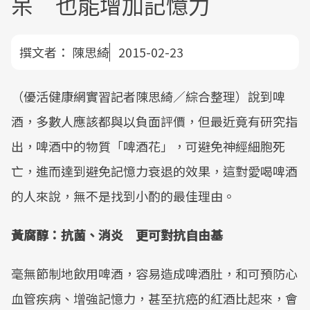
呆 也能增加記憶力
撰文者：
陳思綺
2015-02-23
（優活健康網實習記者陳思綺／綜合整理）說到啤
酒，多數人應該都與以負面評價，但最近竟有研究指
出，啤酒中的物質「啤酒花」，可避免神經細胞死
亡，進而達到避免記憶力衰退的效果，這對愛喝啤酒
的人來說，無不是找到小酌的最佳理由。
黃腐醇：抗菌、消炎 更可對抗自由基
毫無節制地飲用啤酒，容易造成啤酒肚，和可預防心
血管疾病、增強記憶力，甚至抗癌的紅酒比起來，會