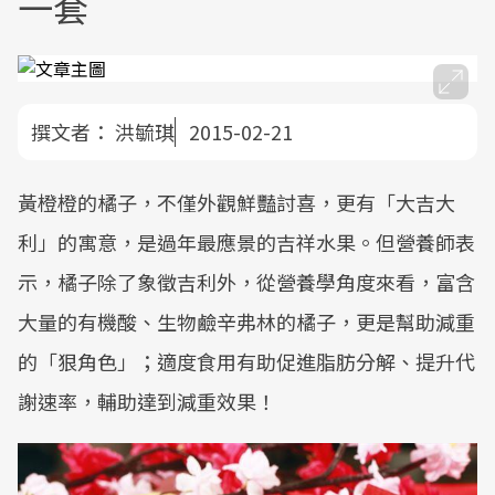
一套
撰文者：
洪毓琪
2015-02-21
黃橙橙的橘子，不僅外觀鮮豔討喜，更有「大吉大
利」的寓意，是過年最應景的吉祥水果。但營養師表
示，橘子除了象徵吉利外，從營養學角度來看，富含
大量的有機酸、生物鹼辛弗林的橘子，更是幫助減重
的「狠角色」；適度食用有助促進脂肪分解、提升代
謝速率，輔助達到減重效果！