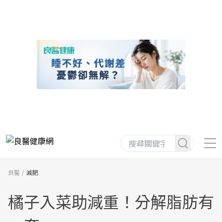
良醫
減肥
橘子入菜助減重！分解脂肪有