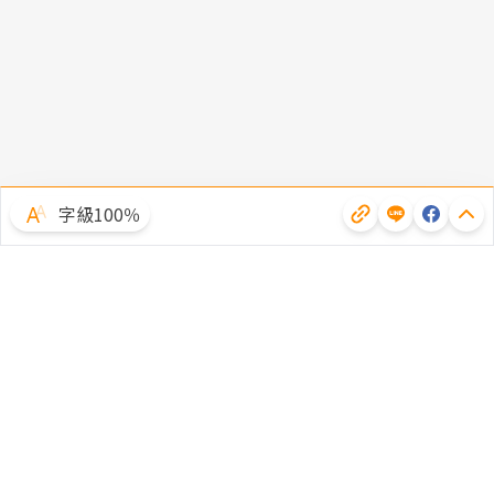
字級100％