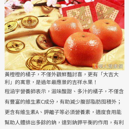
黃橙橙的橘子，不僅外觀鮮豔討喜，更有「大吉大
利」的寓意，是過年最應景的吉祥水果！
程涵宇營養師表示，滋味酸甜、多汁的橘子，不僅含
有豐富的維生素C成分，有助減少腹部脂肪囤積外；
更含有維生素A、鉀離子等必須營養素，適度食用能
幫助人體排出多餘的鈉，達到鈉鉀平衡的作用，有利