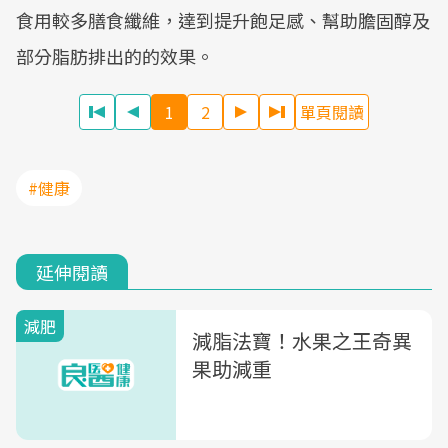
食用較多膳食纖維，達到提升飽足感、幫助膽固醇及
部分脂肪排出的的效果。
1
2
單頁閱讀
#健康
延伸閱讀
減肥
減脂法寶！水果之王奇異
果助減重