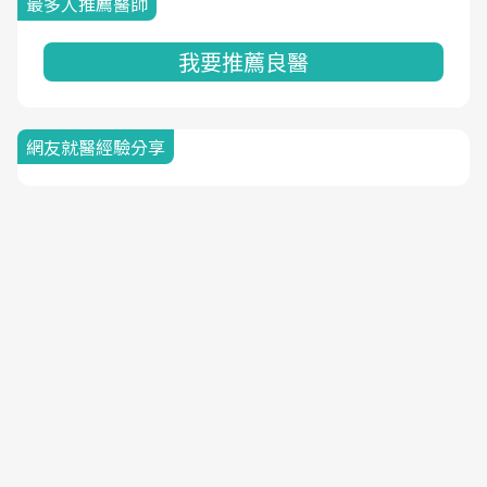
最多人推薦醫師
我要推薦良醫
網友就醫經驗分享