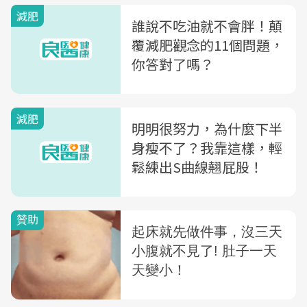
減肥
誰說不吃油就不會胖！顛
覆減肥觀念的11個問題，
你答對了嗎？
減肥
明明很努力，為什麼下半
身瘦不了？我靠這樣，輕
鬆練出S曲線翹屁股！