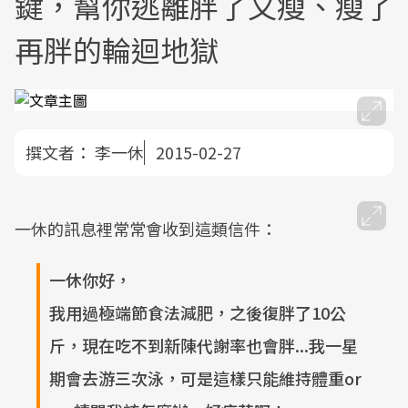
鍵，幫你逃離胖了又瘦、瘦了
再胖的輪迴地獄
撰文者：
李一休
2015-02-27
一休的訊息裡常常會收到這類信件：
一休你好，
我用過極端節食法減肥，之後復胖了10公
斤，現在吃不到新陳代謝率也會胖...我一星
期會去游三次泳，可是這樣只能維持體重or