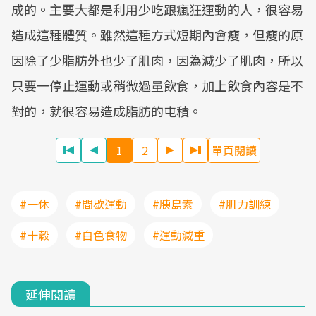
成的。主要大都是利用少吃跟瘋狂運動的人，很容易
造成這種體質。雖然這種方式短期內會瘦，但瘦的原
因除了少脂肪外也少了肌肉，因為減少了肌肉，所以
只要一停止運動或稍微過量飲食，加上飲食內容是不
對的，就很容易造成脂肪的屯積。
1
2
單頁閱讀
#一休
#間歇運動
#胰島素
#肌力訓練
#十穀
#白色食物
#運動減重
延伸閱讀