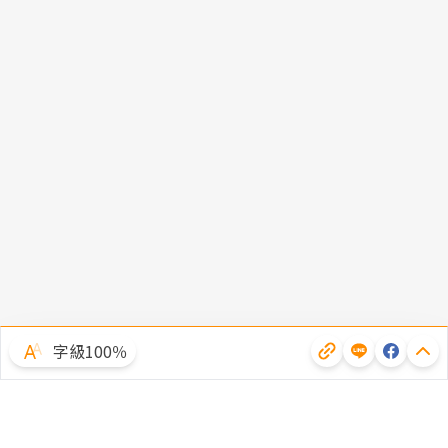
字級100％