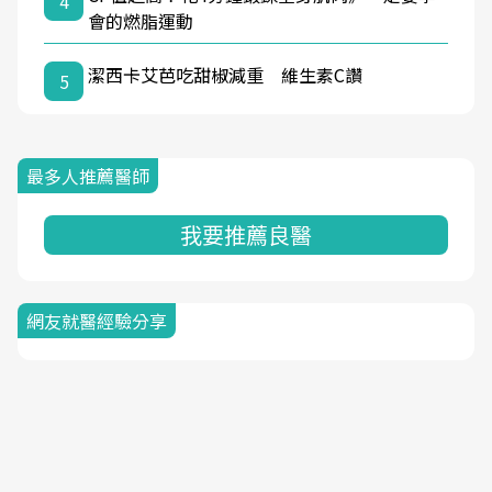
4
會的燃脂運動
潔西卡艾芭吃甜椒減重 維生素C讚
5
最多人推薦醫師
我要推薦良醫
網友就醫經驗分享