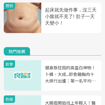
熱門推薦
飲食
健身族狂囤的高蛋白神物！
卜蜂、大成...即食雞胸肉十
大排行出爐：第一名平均一
片不到50元
防癌
大腸癌開始找上年輕人！醫