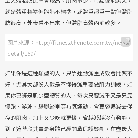
型人體脂肪比率會較高、肌肉量少，有點像泡芙人，
就是體重標準但體脂不標準，或體重超重一點但體脂
肪很高，外表看不出來，但體脂高體內油較多。
圖片來源：http://fitness.thenote.com.tw/news/
detail/159/
如果你是這種類型的人，只靠運動減重成效會比較不
好，尤其大部份人還是不懂得減重要做肌力訓練，如
果你已經是肌少型體質的人，每次只要減重又是只靠
慢跑、游泳、騎腳踏車等有氧運動，會更容易減去僅
存的肌肉，加上又少吃就更慘，會越減越沒有動靜，
到了這階段其實是身體已經開啟保護機制，在盡最大