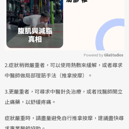
Powered by 
GliaStudios
2.症狀稍微嚴重者，可以使用熱敷來緩解，或者尋求
Mute
中醫師做局部理筋手法（推拿按摩）。
3.更嚴重者，可尋求中醫針灸治療，或者找醫師開立
止痛藥，以舒緩疼痛。
症狀嚴重時，請盡量避免自行推拿按摩，建議盡快尋
求專業醫師協助。