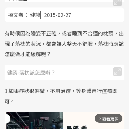
撰文者：
健談
2015-02-27
有時候因為睡姿不正確，或者睡到不合適的枕頭，出
現了落枕的狀況，都會讓人整天不舒服，落枕時應該
怎麼做才能緩解呢？
健談-落枕該怎麼辦？
1.如果症狀很輕微，不用治療，等身體自行痊癒即
可。
觀看更多
arrow_forward_ios