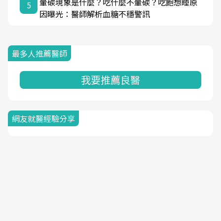
暈碳現象是什麼？吃什麼不暈碳？吃飽想睡原
5
因曝光：醫師解析血糖不穩警訊
最多人推薦醫師
我要推薦良醫
網友就醫經驗分享