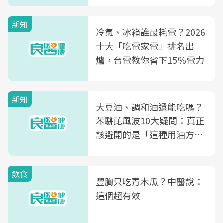
新知
冷氣、冰箱誰最耗電？2026
十大「吃電家電」排名出
爐，台電教你省下15％電力
新知
大豆油、調和油還能吃嗎？
苯駢芘風波10大疑問：真正
該避開的是「這種用油方
式」
飲食
豐胸只吃青木瓜？中醫說：
這個超有效