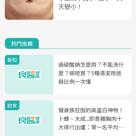
熱門推薦
新知
過碳酸鈉怎麼用？不能洗什
麼？哪裡買？5種清潔用途
與比例一次懂
飲食
健身族狂囤的高蛋白神物！
卜蜂、大成...即食雞胸肉十
大排行出爐：第一名平均一
片不到50元