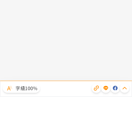
字級100％