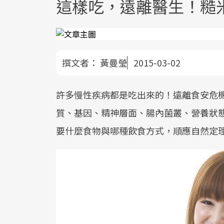
這樣吃，遠離醫生！糙
撰文者：
黃曼瑩
2015-03-02
許多慢性疾病都是吃出來的！遠離食安危
質、基因、精神層面、腸內菌叢、營養狀
要什麼食物與哪種飲食方式，順應自然定