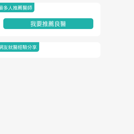
最多人推薦醫師
我要推薦良醫
網友就醫經驗分享