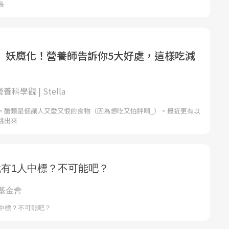
長
」妖魔化！營養師告訴你5大好處，這樣吃減
營養科學觀 | Stella
，醣類是個讓人又愛又恨的食物（因為想吃又怕胖啊_）。最近更有以
跳出來