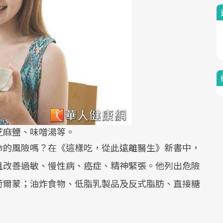
芝麻鹽、味噌湯等。
命的風險嗎？在《這樣吃，從此遠離醫生》新書中，
且改善過敏、慢性病、癌症、精神緊張。他列出危險
荷爾蒙；油炸食物、低脂乳製品及反式脂肪、直接糖