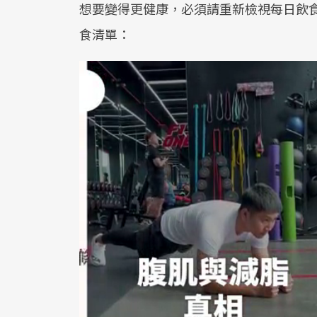
想要變得更健康，必須請重新檢視每日飲
食清單：