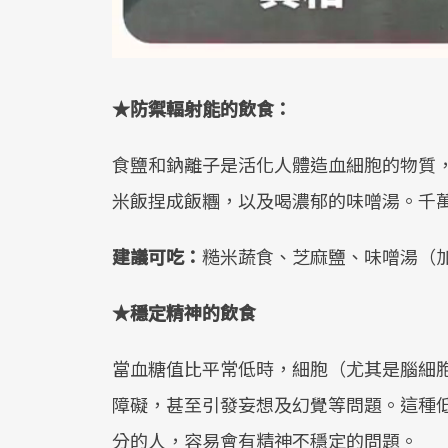
★防禦輻射能的飲食：
食鹽和鈉離子是活化人體造血細胞的物質
米飯捏成飯糰，以及喝濃郁的味噌湯。千
建議可吃：
糙米蔬食、芝麻鹽、味噌湯（
★穩定精神的飲食
當血糖值比平常低時，細胞（尤其是腦細
障礙，甚至引發妄想及幻覺等問題。這種
分的人，容易會有精神不穩定的問題。