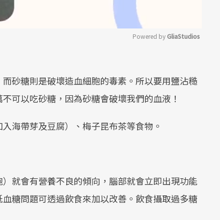
Powered by 
GliaStudios
Mute
，而砂糖則是破壞造血細胞的毒素。所以要用鹽沾糙
萬不可以吃砂糖，因為砂糖會破壞我們的血液！
加入海帶芽及豆腐）、梅子昆布茶等食物。
胞）就會有營養不良的傾向，腦部就會立即出現功能
低血糖問題可透過飲食來加以改善。飲食攝取過多糖