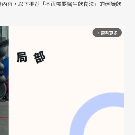
食內容，以下推荐「不再需要醫生飲食法」的建議飲
觀看更多
arrow_forward_ios