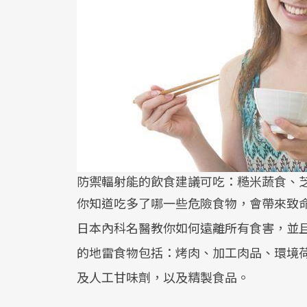
防禦輻射能的飲食建議可吃：糙米蔬食、
你知道吃多了哪一些危險食物，會帶來致
日本內科名醫教你如何遠離所有食害，並
的地雷食物包括：烤肉、加工肉品、環境
及人工甘味劑，以及精製食品。