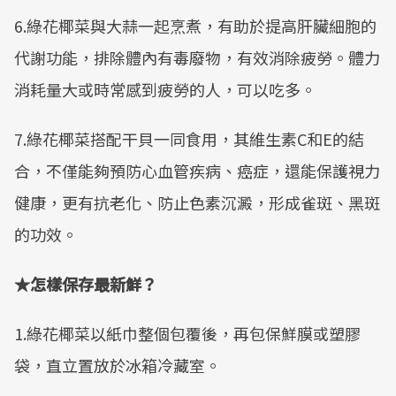
6.綠花椰菜與大蒜一起烹煮，有助於提高肝臟細胞的
代謝功能，排除體內有毒廢物，有效消除疲勞。體力
消耗量大或時常感到疲勞的人，可以吃多。
7.綠花椰菜搭配干貝一同食用，其維生素C和E的結
合，不僅能夠預防心血管疾病、癌症，還能保護視力
健康，更有抗老化、防止色素沉澱，形成雀斑、黑斑
的功效。
★怎樣保存最新鮮？
1.綠花椰菜以紙巾整個包覆後，再包保鮮膜或塑膠
袋，直立置放於冰箱冷藏室。