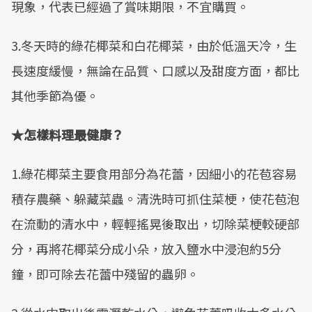
現象，代表已經過了賞味期限，不宜購買。
3.冬天時的綠花椰菜和白花椰菜，由於低溫天冷，生
長速度緩慢，無論在品質、口感以及甜度方面，都比
其他季節為優。
★怎樣料理最健康？
1.綠花椰菜主要食用部分為花蕾，因細小的花苞容易
積存農藥、躲藏菜蟲。清洗時可抓住菜梗，使花苞泡
在流動的清水中，輕輕搖晃後取出，切除菜梗較硬部
分，再將花椰菜分成小朵，放入鹽水中浸泡約5分
鐘，即可除去花蕾中殘留的蟲卵。