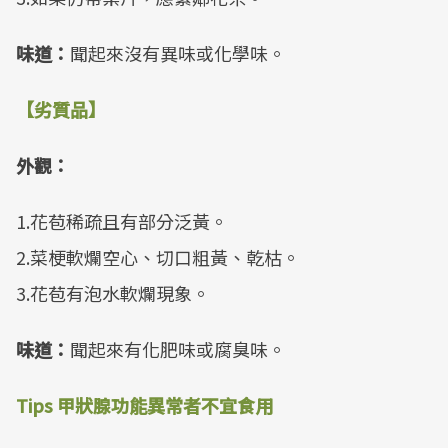
味道：
聞起來沒有異味或化學味。
【劣質品】
外觀：
1.花苞稀疏且有部分泛黃。
2.菜梗軟爛空心、切口粗黃、乾枯。
3.花苞有泡水軟爛現象。
味道：
聞起來有化肥味或腐臭味。
Tips 甲狀腺功能異常者不宜食用