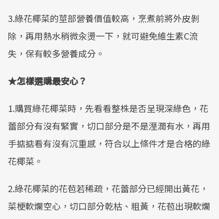
3.綠花椰菜的莖部營養價值較高，烹煮前將外皮剝
除，再用熱水稍微汆燙一下，就可避免維生素C流
失，保有較多營養成分。
★怎樣選購最安心？
1.購買綠花椰菜時，先看看整株是否呈現深綠色，花
蕾部分有沒有緊實，切口部分是不是溼潤有水，再用
手掂掂看有沒有沉重感，符合以上條件才是合格的綠
花椰菜。
2.綠花椰菜的花苞若稀疏，花蕾部分已經開出黃花，
菜梗軟爛空心，切口部分乾枯、粗黃，花苞出現軟爛