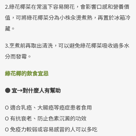
2.綠花椰菜在常溫下容易開花，會影響口感和營養價
值，可將綠花椰菜分為小株汆燙煮熟，再置於冰箱冷
藏。
3.烹煮前再取出清洗，可以避免綠花椰菜吸收過多水
分而發霉。
綠花椰的飲食宜忌
● 宜→對什麼人有幫助
O 適合乳癌、大腸癌等癌症患者食用
O 有抗衰老、防止色素沉澱的功效
O 免疫力較弱或容易感冒的人可以多吃