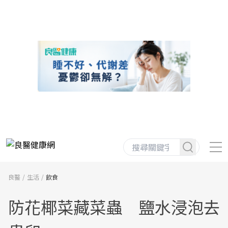
良醫
生活
飲食
防花椰菜藏菜蟲 鹽水浸泡去