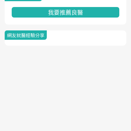
我要推薦良醫
網友就醫經驗分享