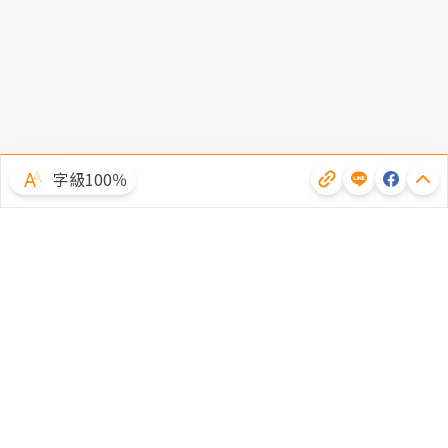
字級100％