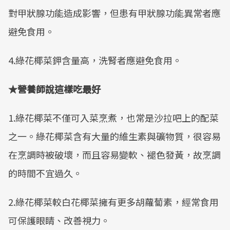
對甲狀腺功能造成影響，但患有甲狀腺功能異常者應
避免食用。
4.綠花椰菜鉀含量高，洗腎者應避免食用。
★營養師說這樣吃最好
1.綠花椰菜不僅可入菜烹煮，也常是沙拉吧上的配菜
之一。綠花椰菜含有大量的維生素與礦物質，很容易
在烹調時被破壞，而且容易變軟、褪色發黃，故烹調
的時間不宜過久。
2.綠花椰菜較白花椰菜擁有更多胡蘿蔔素，經常食用
可保護眼睛、改善視力。