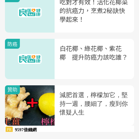
吃對才有效！活化花椰菜
的抗癌力，烹煮2秘訣快
學起來！
防癌
白花椰、綠花椰、紫花
椰 提升防癌力該吃誰？