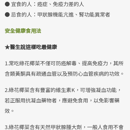
● 宜食的人：癌症、免疫力差的人
● 忌食的人：甲狀腺機能亢進、腎功能異常者
安全健康食用法
★醫生說這樣吃最健康
1.常吃綠花椰菜不僅可防癌解毒、提高免疫力，其所
含類黃酮具有疏通血管以及預防心血管疾病的功效。
2.綠花椰菜含有豐富的維生素K，可增強凝血功能，
若正服用抗凝血藥物者，應避免食用，以免影響藥
效。
3.綠花椰菜含有天然甲狀腺腫大劑，一般人食用不會