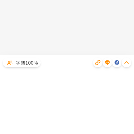
字級100％