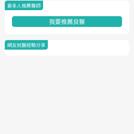
最多人推薦醫師
我要推薦良醫
網友就醫經驗分享