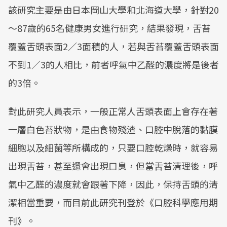
該研究主要是由日本岡山大學和北海道大學，針對20
～87歲的65名健康男女進行研究，結果發現，舌苔
覆蓋舌頭表面2／3面積的人，若與舌苔覆蓋舌頭表面
不到1／3的人相比，前者呼氣中乙醛的濃度將是後者
的3倍。
對此研究人員表示，一般正常人舌頭表面上會存在著
一層白色苔狀物，是由食物殘渣、口腔中脫落的黏膜
細胞以及細菌等所構成的，只要口腔乾燥時，就容易
出現舌苔，甚至還會出現口臭，但當舌苔清理後，呼
氣中乙醛的濃度就會跟著下降，因此，保持舌頭的清
潔相當重要，而目前此研究刊登於《口腔科學應用期
刊》。