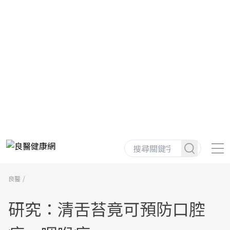
良醫
研究：清舌苔竟可預防口腔