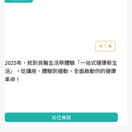
良醫健康網從「換季的身體變化」出發，透過醫
學觀點與日常感受的對話，建立對亞健康的認
知，進而引導實際的改善行動。
前往專題