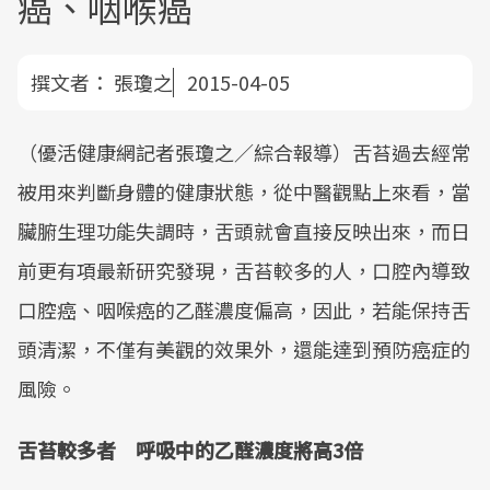
癌、咽喉癌
撰文者：
張瓊之
2015-04-05
（優活健康網記者張瓊之／綜合報導）舌苔過去經常
被用來判斷身體的健康狀態，從中醫觀點上來看，當
臟腑生理功能失調時，舌頭就會直接反映出來，而日
前更有項最新研究發現，舌苔較多的人，口腔內導致
口腔癌、咽喉癌的乙醛濃度偏高，因此，若能保持舌
頭清潔，不僅有美觀的效果外，還能達到預防癌症的
風險。
舌苔較多者 呼吸中的乙醛濃度將高3倍