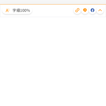
字級100％