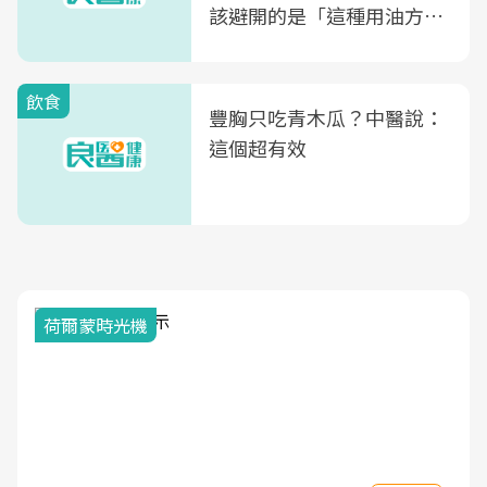
該避開的是「這種用油方
式」
飲食
豐胸只吃青木瓜？中醫說：
這個超有效
荷爾蒙時光機