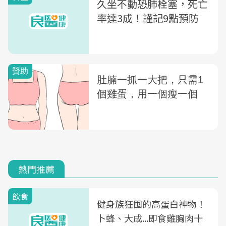
久坐不動恐肺栓塞，死亡
率達3成！謹記9點預防
熱門推薦
飲食
健身族狂囤的高蛋白神物！
卜蜂、大成...即食雞胸肉十