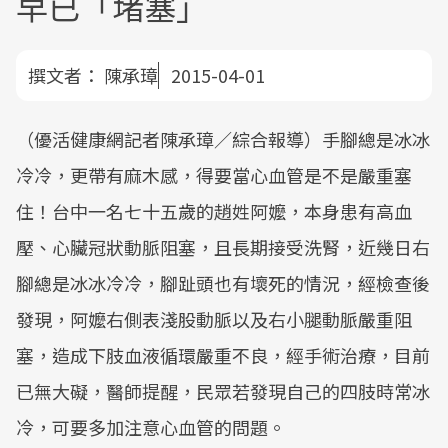
早已「堵塞」
撰文者：
陳承璋
2015-04-01
（優活健康網記者陳承璋／綜合報導）手腳總是冰冰
冷冷，更帶有麻木感，得要當心血管是不是嚴重塞
住！台中一名七十五歲的趙姓阿嬤，本身患有高血
壓、心臟冠狀動脈阻塞，且長期接受洗腎，近幾日右
腳總是冰冰冷冷，腳趾頭也有壞死的情況，經檢查後
發現，阿嬤右側表淺股動脈以及右小腿動脈嚴重阻
塞，造成下肢血液循環嚴重不良，經手術治療，目前
已無大礙，醫師提醒，民眾若發現自己的四肢時常冰
冷，可要多加注意心血管的問題。