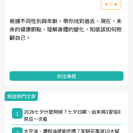
根據不同性別與年齡，帶你找到過去、現在、未
來的健康節點，理解身體的變化，知道該如何照
顧自己。
前往專題
頻道熱門文章
2026七夕什麼時候？七夕日期、由來與3習俗8
1
禁忌一次看
大豆油、調和油還能吃嗎？苯駢芘風波10大疑
2