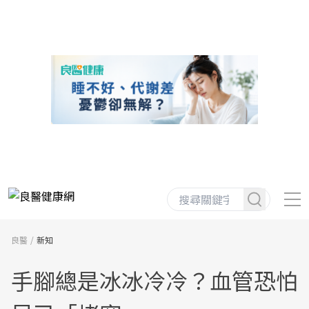
良醫
新知
手腳總是冰冰冷冷？血管恐怕