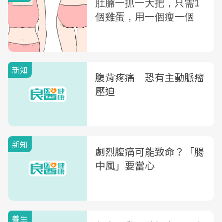
新知
腹背疼痛 恐有主動脈瘤
壓迫
新知
劇烈腹痛可能致命？「腸
中風」要當心
養生