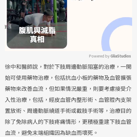
Powered by 
GliaStudios
徐中和醫師說，對於下肢周邊動脈阻塞的治療，一開
Mute
始可使用藥物治療，包括抗血小板的藥物及血管擴張
藥物來改善血流，但如果情況嚴重，則要考慮接受介
入性治療，包括，經皮血管內整形術、血管腔內支架
置放術、周邊動脈繞道手術或截肢手術等，治療目的
除了免除病人的下肢疼痛情形，更積極重建下肢血管
血流，避免末端組織因為缺血而壞死。