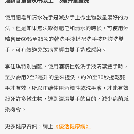
酒精含量需60%以上 3毫升量搓洗
Mute
使用肥皂和清水洗手是減少手上微生物數量最好的方
法，但是如果無法取得肥皂和清水的時候，可使用酒
精含量60%至95%的乾洗手液搭配洗手技巧搓洗雙
手，可有效避免致病菌經由雙手造成感染。
李佳琪特別提醒，使用酒精性乾洗手液清潔雙手時，
至少需用2至3毫升的量來搓洗，約20至30秒搓乾雙
手才有效，所以正確使用酒精性乾洗手液，才能有效
殺死許多微生物，達到清潔雙手的目的，減少病菌感
染機會。
更多健康資訊，請上
《優活健康網》