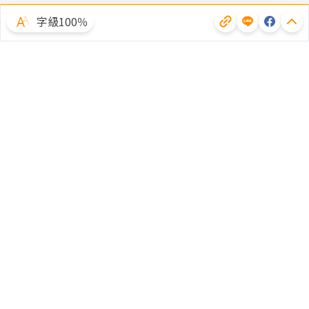
字級100％