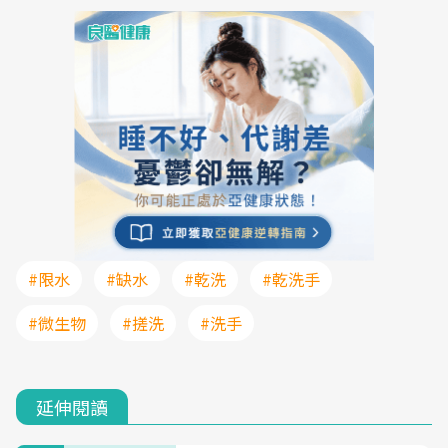
#限水
#缺水
#乾洗
#乾洗手
#微生物
#搓洗
#洗手
延伸閱讀