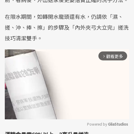
在限水期間，如轉開水龍頭還有水，仍請依「濕、
搓、沖、捧、擦」的步驟及「內外夾弓大立完」搓洗
技巧清潔雙手。
觀看更多
arrow_forward_ios
Powered by 
GliaStudios