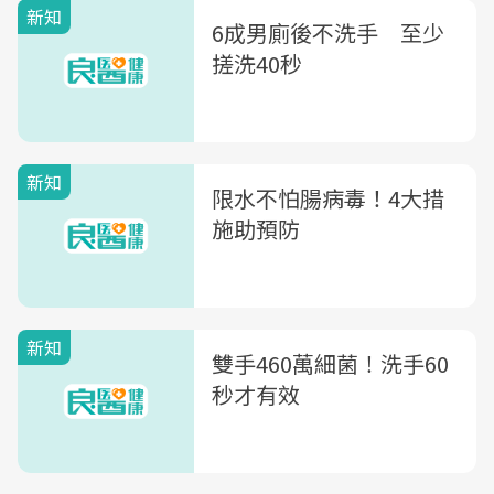
新知
6成男廁後不洗手 至少
搓洗40秒
新知
限水不怕腸病毒！4大措
施助預防
新知
雙手460萬細菌！洗手60
秒才有效