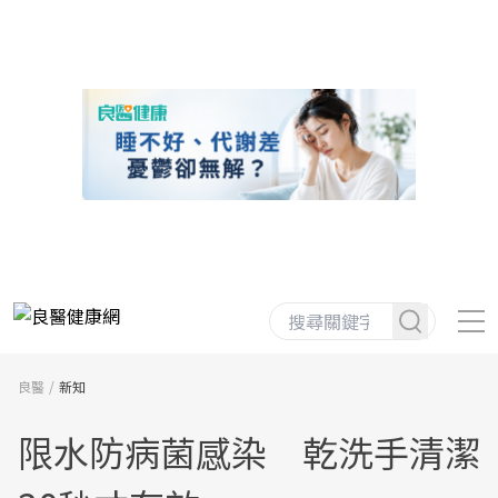
良醫
新知
限水防病菌感染 乾洗手清潔