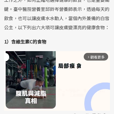
鍵。臺中醫院營養室邱鈴岑營養師表示，透過每天的
飲食，也可以讓皮膚水水動人，當個內外兼備的白雪
公主，以下列出六大項可讓皮膚變漂亮的健康食物：
1）含維生素C的食物
觀看更多
arrow_forward_ios