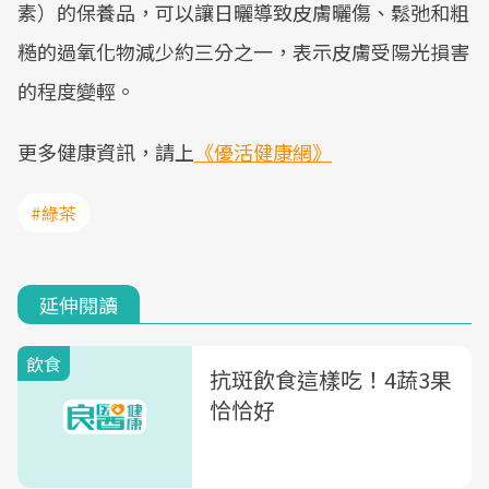
素）的保養品，可以讓日曬導致皮膚曬傷、鬆弛和粗
糙的過氧化物減少約三分之一，表示皮膚受陽光損害
的程度變輕。
更多健康資訊，請上
《優活健康網》
#綠茶
延伸閱讀
飲食
抗斑飲食這樣吃！4蔬3果
恰恰好