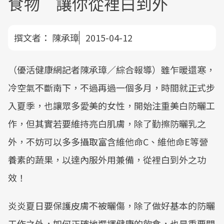
食物 讓你從裡白到外
撰文者：
陳承璋
2015-04-12
（優活健康網記者陳承璋／綜合報導）雖乍暖還寒，
冷空氣不斷南下，不過再過一個多月，時間就正式步
入夏季，也讓眾多愛美的女性，開始注重美白防曬工
作，但其實若要維持亮白肌膚，除了勤擦防曬乳之
外，不妨可以多多攝取富含維他命C、維他命E等營
養素的蔬果，以達內服外用兼備，從裡白到外之功
效！
炎炎夏日要保護皮膚不被曬傷，除了做好基本的防曬
工作之外，如何正確地選擇健康的飲食，也是重要關