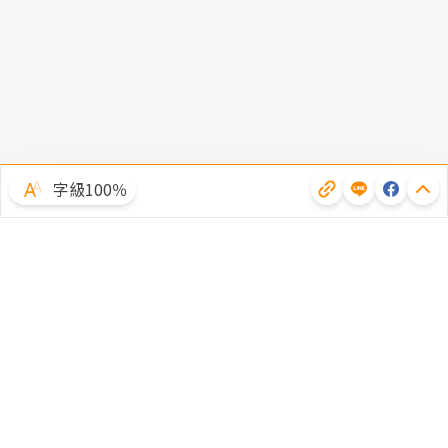
字級100％