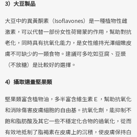
3）大豆製品
大豆中的異黃酮素（Isoflavones）是一種植物性雌
激素，可以代替一部份女性荷爾蒙的作用，幫助對抗
老化，同時具有抗氧化能力，是女性維持光澤細嫩皮
膚不可缺少的一類食物。建議可多吃如豆腐、豆漿
（不放糖）是比較好的選擇。
4）攝取適量堅果類
堅果類富含植物油，多半富含維生素Ｅ，幫助抗氧化
和消除傷害皮膚細胞的自由基。抗氧化劑，能抑制不
飽和脂肪酸及其它一些不穩定化合物的過氧化，從而
有效地抵制了脂褐素在皮膚上的沉積，使皮膚保持白