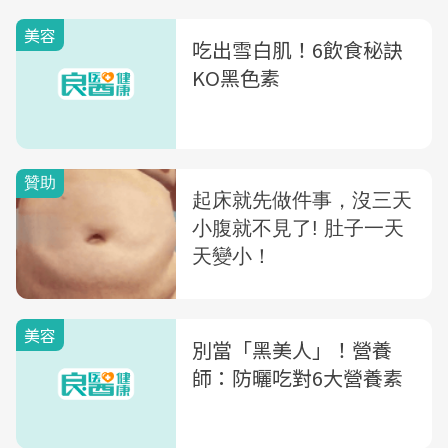
美容
吃出雪白肌！6飲食秘訣
KO黑色素
美容
別當「黑美人」！營養
師：防曬吃對6大營養素