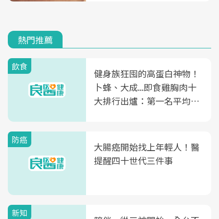
熱門推薦
飲食
健身族狂囤的高蛋白神物！
卜蜂、大成...即食雞胸肉十
大排行出爐：第一名平均一
片不到50元
防癌
大腸癌開始找上年輕人！醫
提醒四十世代三件事
新知