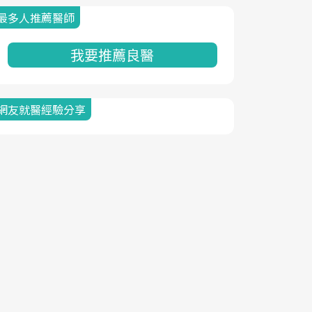
最多人推薦醫師
我要推薦良醫
網友就醫經驗分享