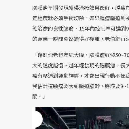
腦膜瘤早期發現獲得治療效果最好，腫瘤
定程度就必須手術切除，如果腫瘤壓迫到
確治療的良性腦瘤，15年內控制率可達到9
的意義一瞬間突然變得好複雜，老伯能再
「還好你老爸年紀大啦，腦膜瘤好發50~
大的速度越慢，越年輕發現的腦膜瘤，長
瘤有壓迫到運動神經，才會出現行動不便
我估計這顆瘤要大到壓迫腦幹，應該要8~
蹤。」