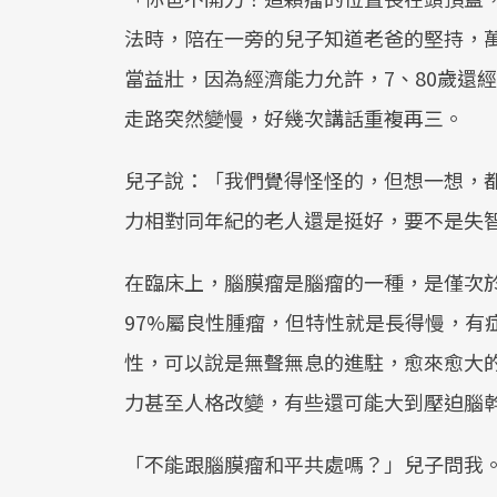
法時，陪在一旁的兒子知道老爸的堅持，萬
當益壯，因為經濟能力允許，7、80歲還
走路突然變慢，好幾次講話重複再三。
兒子說：「我們覺得怪怪的，但想一想，都
力相對同年紀的老人還是挺好，要不是失
在臨床上，腦膜瘤是腦瘤的一種，是僅次
97%屬良性腫瘤，但特性就是長得慢，有
性，可以說是無聲無息的進駐，愈來愈大
力甚至人格改變，有些還可能大到壓迫腦
「不能跟腦膜瘤和平共處嗎？」兒子問我