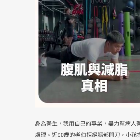
身為醫生，我用自己的專業，盡力幫病人
處理。近90歲的老伯拒絕腦部開刀，小孩