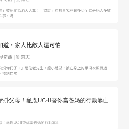
診」被認定為滔天大罪！「誤診」的數量究竟有多少？這是絕大多數
件事。每
知道，家人比敵人還可怕
奇觀 | 劉育志
麻煩你們了。」是位老先生，瘦小體型，披在身上的手術衣顯得過
，禮貌口吻