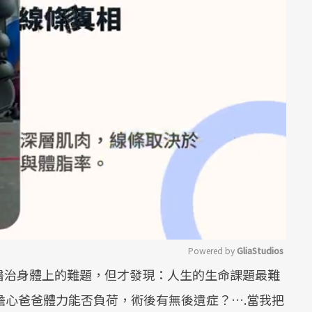
Powered by 
GliaStudios
醫治身體上的難題，但才發現：人生的生命課題最難
Mute
擔心爸爸體力能否負荷，術後有無後遺症？….當我把