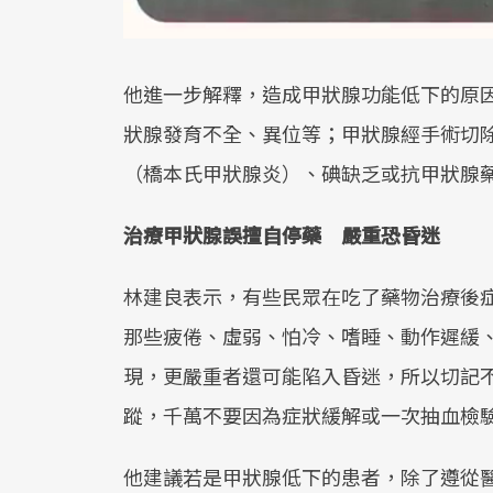
他進一步解釋，造成甲狀腺功能低下的原
狀腺發育不全、異位等；甲狀腺經手術切
（橋本氏甲狀腺炎）、碘缺乏或抗甲狀腺
治療甲狀腺誤擅自停藥 嚴重恐昏迷
林建良表示，有些民眾在吃了藥物治療後
那些疲倦、虛弱、怕冷、嗜睡、動作遲緩
現，更嚴重者還可能陷入昏迷，所以切記
蹤，千萬不要因為症狀緩解或一次抽血檢
他建議若是甲狀腺低下的患者，除了遵從