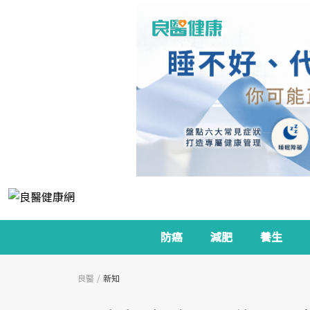
防癌
減肥
養生
良醫
新知