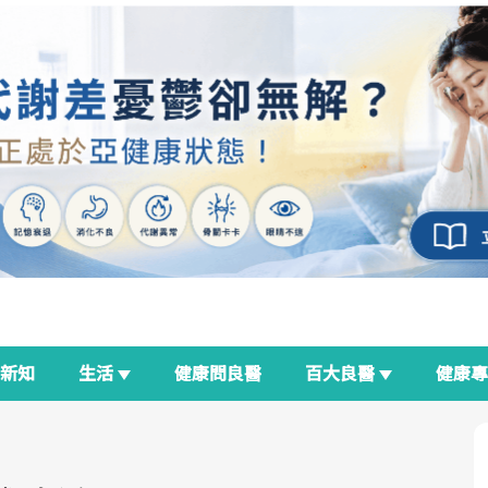
新知
生活
健康問良醫
百大良醫
健康
良醫生活祭
我與健康韌性的距離