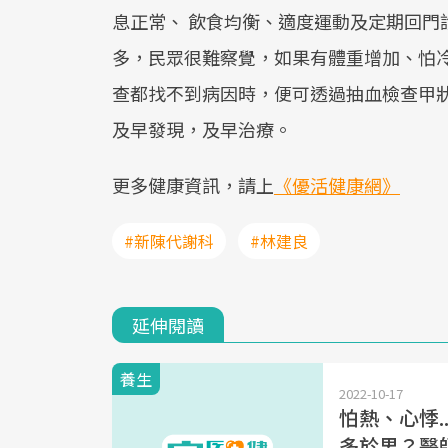
息正常、 飲食均衡、適度運動及定期回門
多，民眾很難察覺，如果有體重增加、怕
查都找不到病因時，便可透過抽血檢查甲
及早發現，及早治療。
更多健康資訊，請上
《優活健康網》
#新陳代謝科
#林建良
延伸閱讀
養生
2022-10-17
怕熱、心悸
多於男？醫