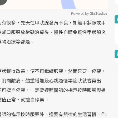
Powered by 
GliaStudios
因有很多，先天性甲狀腺發育不良，如無甲狀腺或甲
Mute
除或口服藥放射碘治療後、慢性自體免疫性甲狀腺炎
藥物治療等都是。
症狀獲得改善，便不再繼續服藥，然而只要一停藥，
、肌肉酸痛、體重增加及心跳過慢等症狀就會再出
不可擅自停藥，一定要遵照醫師的指示按時服藥與追
驗值正常，就擅自停藥。
醫師的指示按時服藥外，還要有規律的生活習慣，作