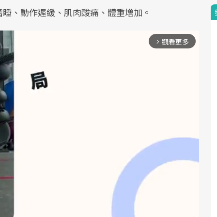
嗜睡、動作遲緩、肌肉酸痛、體重增加。
觀看更多
arrow_forward_ios