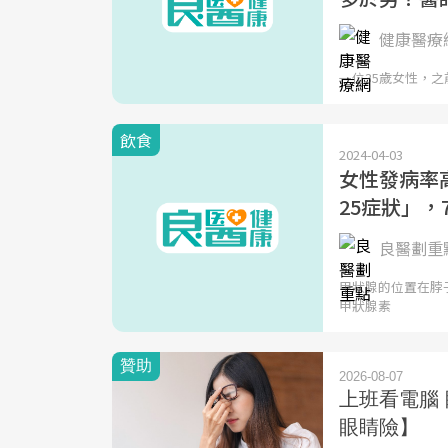
健康醫療
一位35歲女性，之前
飲食
2024-04-03
女性發病率高
25症狀」
良醫劃重點
甲狀腺的位置在脖
甲狀腺素