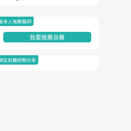
最多人推薦醫師
我要推薦良醫
網友就醫經驗分享